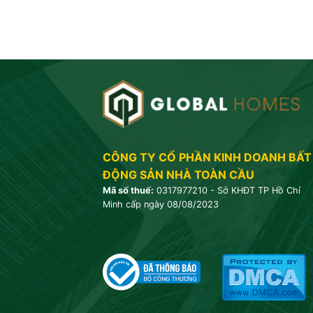
CÔNG TY CỔ PHẦN KINH DOANH BẤT
ĐỘNG SẢN NHÀ TOÀN CẦU
Mã số thuế:
0317977210 - Sở KHĐT TP Hồ Chí
Minh cấp ngày 08/08/2023