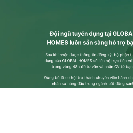
Đội ngũ tuyển dụng tại GLOBA
HOMES luôn sẵn sàng hỗ trợ bạ
Sau khi nhận được thông tin đăng ký, bộ phận t
dụng của GLOBAL HOMES sẽ liên hệ trực tiếp vớ
trong vòng 48h để tư vấn và nhận CV từ bạn
Đừng bỏ lỡ cơ hội trở thành chuyên viên hành ch
nhân sự hàng đầu trong ngành bất động sản
HÃY GIA NHẬP GLOBAL HOMES ĐỂ VƯƠN C
THÀNH CÔNG!