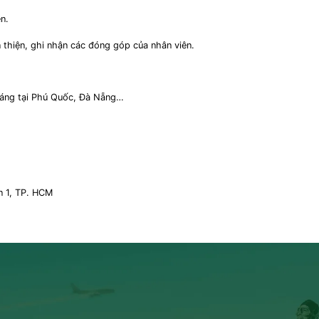
̂n.
 thiện, ghi nhận các đóng góp của nhân viên.
háng tại Phú Quốc, Đà Nẵng…
n 1, TP. HCM