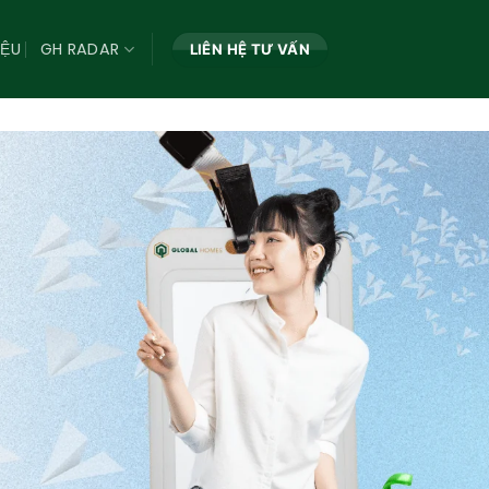
IỆU
GH RADAR
LIÊN HỆ TƯ VẤN