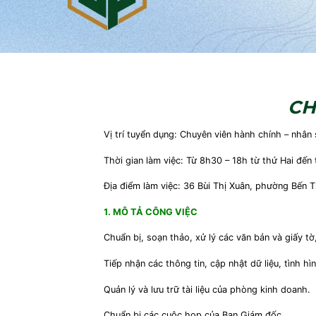
CH
Vị trí tuyển dụng: Chuyên viên hành chính – nhân
Thời gian làm việc: Từ 8h30 – 18h từ thứ Hai đến
Địa điểm làm việc: 36 Bùi Thị Xuân, phường Bến 
1. MÔ TẢ CÔNG VIỆC
Chuẩn bị, soạn thảo, xử lý các văn bản và giấy 
Tiếp nhận các thông tin, cập nhật dữ liệu, tình h
Quản lý và lưu trữ tài liệu của phòng kinh doanh.
Chuẩn bị các cuộc họp của Ban Giám đốc.