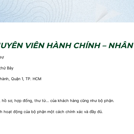
UYÊN VIÊN HÀNH CHÍNH – NHÂN
 sự
 thứ Bảy
Thành, Quận 1, TP. HCM
tờ, hồ sơ, hợp đổng, thư từ… của khách hàng cũng như bộ phận.
ình hoạt động của bộ phận một cách chính xác và đầy đủ.