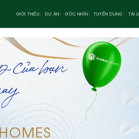
GIỚI THIỆU
DỰ ÁN
GÓC NHÌN
TUYỂN DỤNG
TÀI L