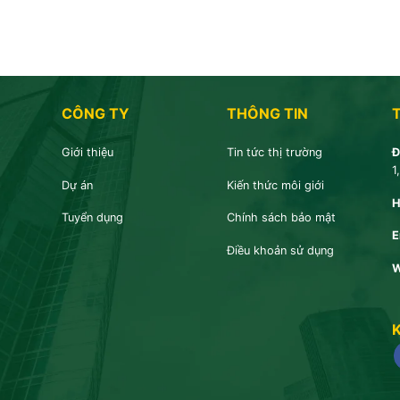
CÔNG TY
THÔNG TIN
Giới thiệu
Tin tức thị trường
Đ
1
Dự án
Kiến thức môi giới
H
Tuyển dụng
Chính sách bảo mật
E
Điều khoản sử dụng
W