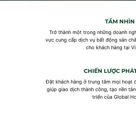
TẦM NHÌN
Trở thành một trong những doanh ngh
vực cung cấp dịch vụ bất động sản chấ
cho khách hàng tại V
CHIẾN LƯỢC PHÁT
Đặt khách hàng ở trung tâm mọi hoạt đ
giúp giao dịch thành công, tạo nền tả
triển của Global H