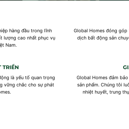
iệp hàng đầu trong lĩnh
Global Homes đóng góp v
t lượng cao nhất phục vụ
dịch bất động sản chuy
iệt Nam.
 TRIỂN
GI
ộng là yếu tố quan trọng
Global Homes đảm bảo t
ng vững chắc cho sự phát
sản phẩm. Chúng tôi luô
omes.
nhiệt huyết, trung th