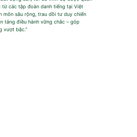
 từ các tập đoàn danh tiếng tại Việt
n môn sâu rộng, trau dồi tư duy chiến
ền tảng điều hành vững chắc – góp
g vượt bậc.”