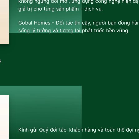
không ngừng đổi mới, ứng dụng công nghệ hiện đại
giá trị cho từng sản phẩm – dịch vụ.
Gobal Homes – Đối tác tin cậy, người bạn đồng hàn
sống lý tưởng và tương lai phát triển bền vững.
s
Kính gửi Quý đối tác, khách hàng và toàn thể đội n