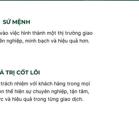
SỨ MỆNH
ào việc hình thành một thị trường giao
ên nghiệp, minh bạch và hiệu quả hơn.
Á TRỊ CỐT LÕI
rách nhiệm với khách hàng trong mọi
n thể hiện sự chuyên nghiệp, tận tâm,
ực và hiệu quả trong từng giao dịch.