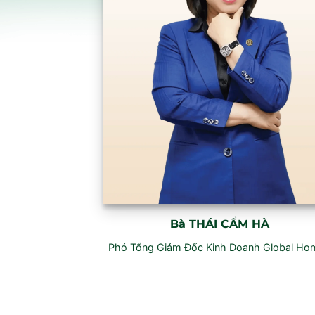
Bà
THÁI CẨM HÀ
Phó Tổng Giám Đốc Kinh Doanh Global Ho