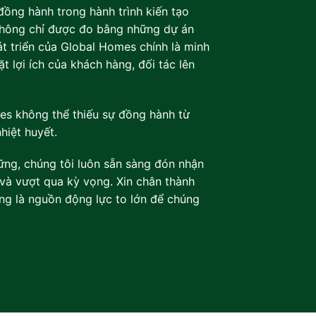
đồng hành trong hành trình kiến tạo
không chỉ được đo bằng những dự án
át triển của Global Homes chính là minh
t lợi ích của khách hàng, đối tác lên
es không thể thiếu sự đồng hành từ
hiệt huyết.
vững, chúng tôi luôn sẵn sàng đón nhận
và vượt qua kỳ vọng. Xin chân thành
ng là nguồn động lực to lớn để chúng