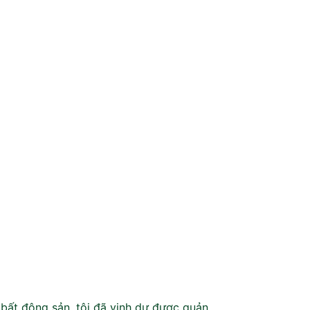
 bất động sản, tôi đã vinh dự được quản