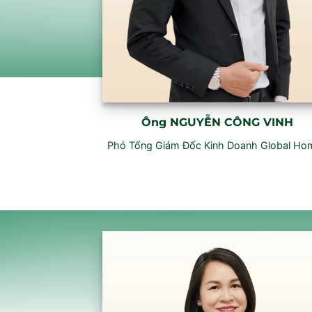
Ông
NGUYỄN CÔNG VINH
Phó Tổng Giám Đốc Kinh Doanh Global Ho