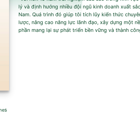
lý và định hướng nhiều đội ngũ kinh doanh xuất sắc
Nam. Quá trình đó giúp tôi tích lũy kiến thức chuyê
lược, nâng cao năng lực lãnh đạo, xây dựng một n
phần mang lại sự phát triển bền vững và thành côn
s
me