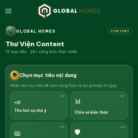
Bỏ
qua
nội
dung