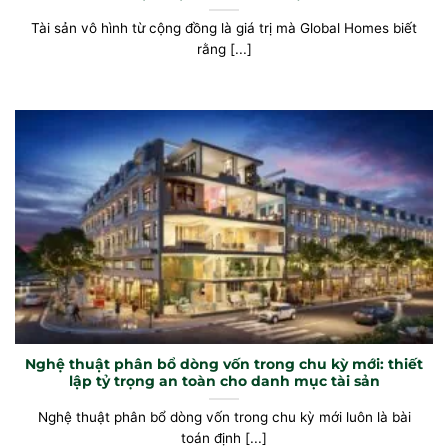
Tài sản vô hình từ cộng đồng là giá trị mà Global Homes biết
rằng [...]
Nghệ thuật phân bổ dòng vốn trong chu kỳ mới: thiết
lập tỷ trọng an toàn cho danh mục tài sản
Nghệ thuật phân bổ dòng vốn trong chu kỳ mới luôn là bài
toán định [...]