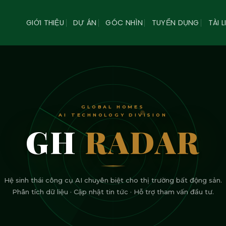
GIỚI THIỆU
DỰ ÁN
GÓC NHÌN
TUYỂN DỤNG
TÀI L