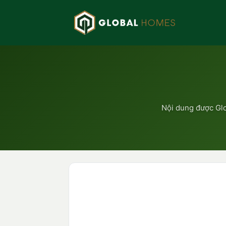
Bỏ
qua
nội
dung