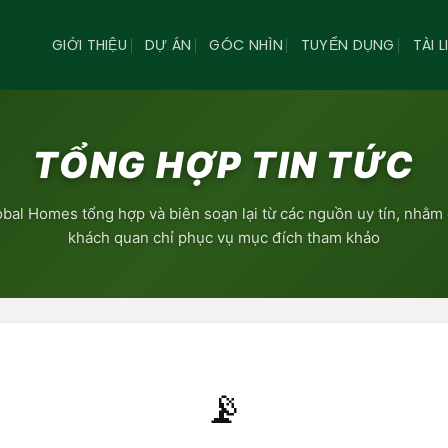
GIỚI THIỆU
DỰ ÁN
GÓC NHÌN
TUYỂN DỤNG
TÀI L