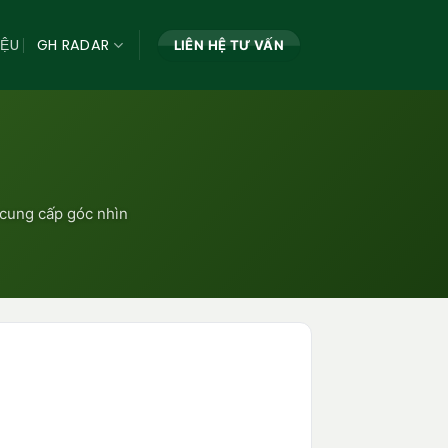
IỆU
GH RADAR
LIÊN HỆ TƯ VẤN