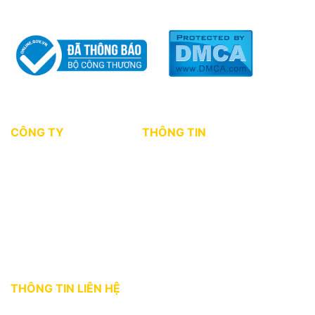
CÔNG TY
THÔNG TIN
Giới thiệu
Tin tức thị trường
Dự án
Kiến thức môi giới
Tuyển dụng
Chính sách bảo mật
Điều khoản sử dụng
THÔNG TIN LIÊN HỆ