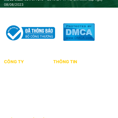
08/08/2023
CÔNG TY
THÔNG TIN
Giới thiệu
Tin tức thị trường
Dự án
Kiến thức môi giới
Tuyển dụng
Chính sách bảo mật
Điều khoản sử dụng