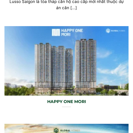
Lusso Saigon là tòa tháp căn hộ cao cấp mới nhất thuộc dự
án căn [...]
HAPPY ONE MORI