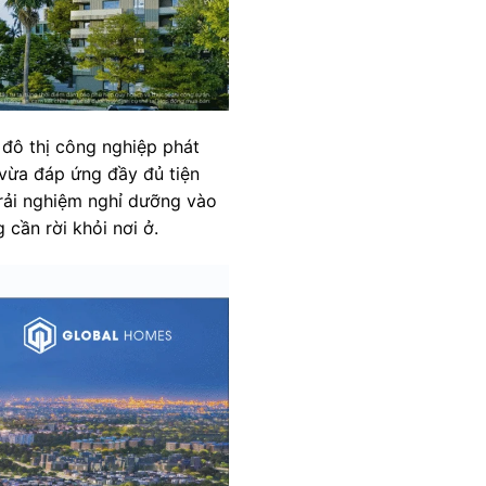
 đô thị công nghiệp phát
 vừa đáp ứng đầy đủ tiện
 trải nghiệm nghỉ dưỡng vào
cần rời khỏi nơi ở.