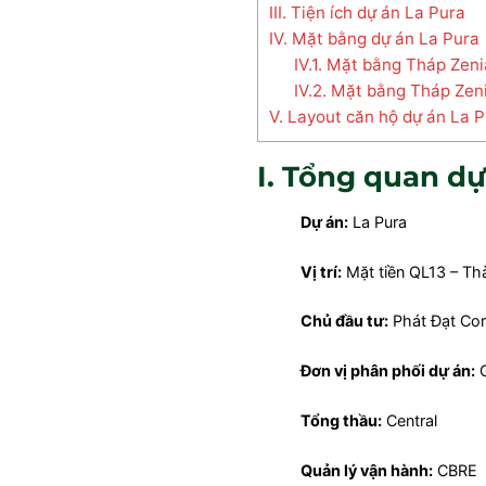
III. Tiện ích dự án La Pura
IV. Mặt bằng dự án La Pura
IV.1. Mặt bằng Tháp Zeni
IV.2. Mặt bằng Tháp Zeni
V. Layout căn hộ dự án La 
I. Tổng quan dư
Dự án:
La Pura
Vị trí:
Mặt tiền QL13 – Th
Chủ đầu tư:
Phát Đạt Cor
Đơn vị phân phối dự án:
G
Tổng thầu:
Central
Quản lý vận hành:
CBRE