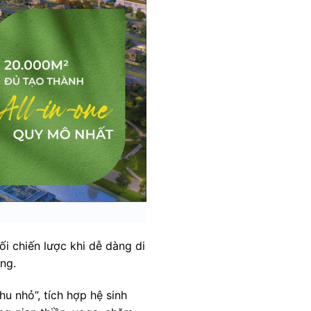
ối chiến lược khi dễ dàng di
ng.
u nhỏ”, tích hợp hệ sinh