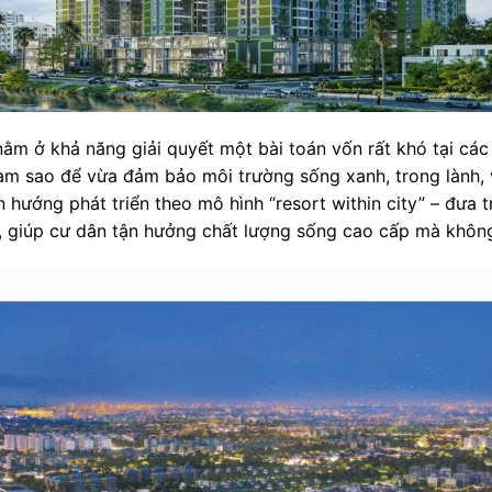
ằm ở khả năng giải quyết một bài toán vốn rất khó tại các
làm sao để vừa đảm bảo môi trường sống xanh, trong lành,
n hướng phát triển theo mô hình “resort within city” – đưa
 giúp cư dân tận hưởng chất lượng sống cao cấp mà không 