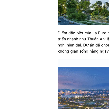
Điểm đặc biệt của La Pura n
triển nhanh như Thuận An: 
nghi hiện đại. Dự án đã chọ
không gian sống hàng ngày,