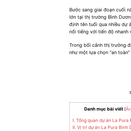
Bước sang giai đoạn cuối n
lớn tại thị trường Bình Dư
định tên tuổi qua nhiều dự
nổi tiếng với tiến độ nhanh
Trong bối cảnh thị trường đ
như một lựa chọn “an toàn”
Danh mục bài viết
[
Ẩn
I. Tổng quan dự án La Pura
II. Vị trí dự án La Pura Bìn