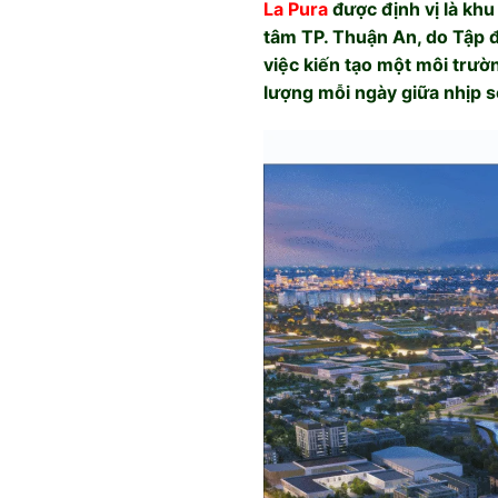
La Pura
được định vị là khu
tâm TP. Thuận An, do Tập đ
việc kiến tạo một môi trườn
lượng mỗi ngày giữa nhịp số