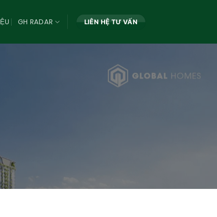
IỆU
GH RADAR
LIÊN HỆ TƯ VẤN