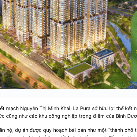
ết mạch Nguyễn Thị Minh Khai, La Pura sở hữu lợi thế kết n
c cũng như các khu công nghiệp trọng điểm của Bình Dươ
ăn hộ, dự án được quy hoạch bài bản như một “thành phố th