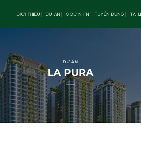
GIỚI THIỆU
DỰ ÁN
GÓC NHÌN
TUYỂN DỤNG
TÀI L
DỰ ÁN
LA PURA