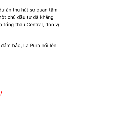
dự án thu hút sự quan tâm
 một chủ đầu tư đã khẳng
 tổng thầu Central, đơn vị
 đảm bảo, La Pura nổi lên
/