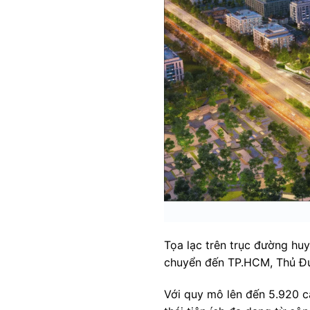
Tọa lạc trên trục đường huy
chuyển đến TP.HCM, Thủ Đứ
Với quy mô lên đến 5.920 c