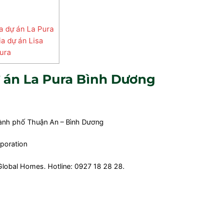
a dự án La Pura
a dự án Lisa
Pura
̣ án La Pura Bình Dương
ành phố Thuận An – Bình Dương
poration
lobal Homes. Hotline: 0927 18 28 28.