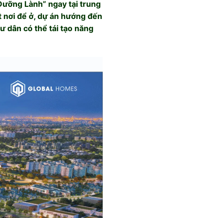
 Dưỡng Lành” ngay tại trung
t nơi để ở, dự án hướng đến
ư dân có thể tái tạo năng