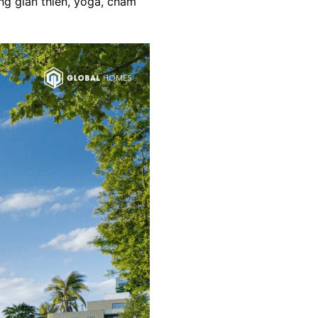
ông gian thiền, yoga, chăm