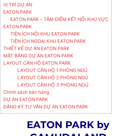
VỊ TRÍ DỰ ÁN
EATON PARK
EATON PARK – TÂM ĐIỂM KẾT NỐI KHU VỰC
EATON PARK
TIỆN ÍCH NỘI KHU EATON PARK
TIỆN ÍCH NGOẠI KHU EATON PARK
THIẾT KẾ DỰ ÁN EATON PARK
MẶT BẰNG DỰ ÁN EATON PARK
LAYOUT CĂN HỘ EATON PARK
LAYOUT CĂN HỘ 1 PHÒNG NGỦ
LAYOUT CĂN HỘ 2 PHÒNG NGỦ
LAYOUT CĂN HỘ 3 PHÒNG NGỦ
Chính sách bán hàng
DỰ ÁN EATON PARK
ĐĂNG KÝ TƯ VẤN DỰ ÁN EATON PARK
EATON PARK by