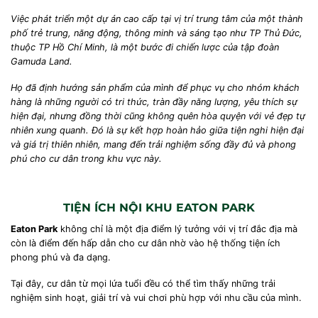
Việc phát triển một dự án cao cấp tại vị trí trung tâm của một thành
phố trẻ trung, năng động, thông minh và sáng tạo như TP Thủ Đức,
thuộc TP Hồ Chí Minh, là một bước đi chiến lược của tập đoàn
Gamuda Land.
Họ đã định hướng sản phẩm của mình để phục vụ cho nhóm khách
hàng là những người có tri thức, tràn đầy năng lượng, yêu thích sự
hiện đại, nhưng đồng thời cũng không quên hòa quyện với vẻ đẹp tự
nhiên xung quanh. Đó là sự kết hợp hoàn hảo giữa tiện nghi hiện đại
và giá trị thiên nhiên, mang đến trải nghiệm sống đầy đủ và phong
phú cho cư dân trong khu vực này.
TIỆN ÍCH NỘI KHU EATON PARK
Eaton Park
không chỉ là một địa điểm lý tưởng với vị trí đắc địa mà
còn là điểm đến hấp dẫn cho cư dân nhờ vào hệ thống tiện ích
phong phú và đa dạng.
Tại đây, cư dân từ mọi lứa tuổi đều có thể tìm thấy những trải
nghiệm sinh hoạt, giải trí và vui chơi phù hợp với nhu cầu của mình.