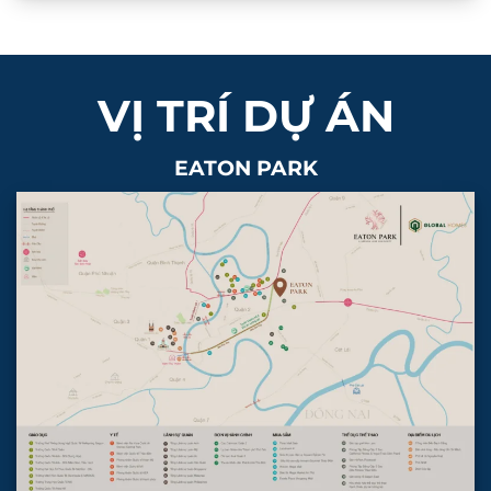
VỊ TRÍ DỰ ÁN
EATON PARK