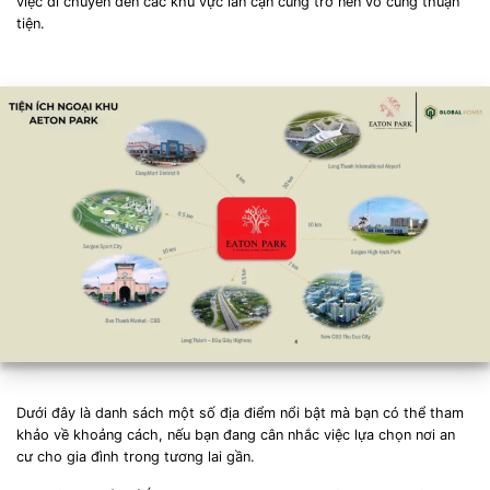
việc di chuyển đến các khu vực lân cận cũng trở nên vô cùng thuận
tiện.
Dưới đây là danh sách một số địa điểm nổi bật mà bạn có thể tham
khảo về khoảng cách, nếu bạn đang cân nhắc việc lựa chọn nơi an
cư cho gia đình trong tương lai gần.