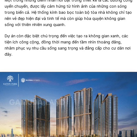
Một trong những điểm nhấn nổi bật trong thiết kế là các đường cong
uyển chuyển, được lấy cảm hứng từ hình ảnh của những con sóng
trong biển cả. Hệ thống kính bao bọc toàn bộ tòa nhà không chỉ tạo
nên vẻ đẹp hiện đại và tinh tế mà còn giúp hòa quyện không gian
sống với thiên nhiên xung quanh.
Dự án còn đặc biệt chú trọng đến việc tạo ra không gian xanh, các
tiện ích công cộng, đồng thời mang đến tầm nhìn thoáng đãng,
nhằm phục vụ nhu cầu sống sang trọng và đẳng cấp cho cư dân nơi
đây.