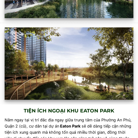
TIỆN ÍCH NGOẠI KHU EATON PARK
Nằm ngay tại vị trí đắc địa ngay giữa trung tâm của Phường An Phú,
Quận 2 (cũ), cư dân tại dự án
Eaton Park
sẽ dễ dàng tiếp cận những
tiện ích xung quanh mà không tốn quá nhiều thời gian, đồng thời