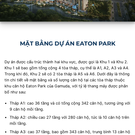
MẶT BẰNG DỰ ÁN EATON PARK
Dự án được cấu trúc thành hai khu vực, được gọi là Khu 1 và Khu 2.
Khu 1 sẽ bao gồm tổng cộng 4 tòa tháp, cụ thể là A1, A2, A3 và A4.
Trong khi đó, Khu 2 sẽ có 2 tòa tháp là A5 và A6. Dưới đây là thông
tin chi tiết về mặt bằng và số lượng căn hộ tại các tòa tháp thuộc
khu căn hộ Eaton Park của Gamuda, với tỷ lệ thang máy được phân
bố như sau:
Tháp A1: cao 36 tầng và có tổng cộng 342 căn hộ, tương ứng với
9 căn hộ mỗi tầng.
Tháp A2: chiều cao 27 tầng với 280 căn hộ, tức là 10 căn hộ trên
mỗi tầng.
Tháp A3: cao 37 tầng, bao gồm 343 căn hộ, trung bình 13 căn hộ