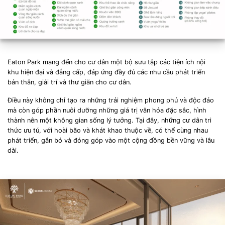
Eaton Park mang đến cho cư dân một bộ sưu tập các tiện ích nội
khu hiện đại và đẳng cấp, đáp ứng đầy đủ các nhu cầu phát triển
bản thân, giải trí và thư giãn cho cư dân.
Điều này không chỉ tạo ra những trải nghiệm phong phú và độc đáo
mà còn góp phần nuôi dưỡng những giá trị văn hóa đặc sắc, hình
thành nên một không gian sống lý tưởng. Tại đây, những cư dân tri
thức ưu tú, với hoài bão và khát khao thuộc về, có thể cùng nhau
phát triển, gắn bó và đóng góp vào một cộng đồng bền vững và lâu
dài.