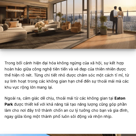
Trong bối cảnh hiện đại hóa không ngừng của xã hội, sự kết hợp
hoàn hảo giữa công nghệ tiên tiến và vẻ đẹp của thiên nhiên được
thể hiện rõ nét. Từng chi tiết nhỏ được chăm sóc một cách tỉ mỉ, từ
sự linh hoạt trong các không gian hạn chế đến sự thoải mái mà các
khu vực rộng lớn mang lại.
Ngoài ra, cảm giác dễ chịu, thoải mái từ các không gian tại
Eaton
Park
được thiết kế với khả năng tái tạo năng lượng cũng góp phần
làm cho nơi đây trở thành chốn an cư lý tưởng cho bạn và gia đình,
ngay giữa lòng một thành phố luôn sôi động và nhộn nhịp.