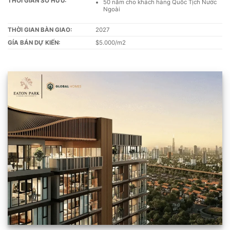
THỜI GIAN SỞ HỮU:
50 năm cho khách hàng Quốc Tịch Nước
Ngoài
THỜI GIAN BÀN GIAO:
2027
GÍA BÁN DỰ KIẾN:
$5.000/m2