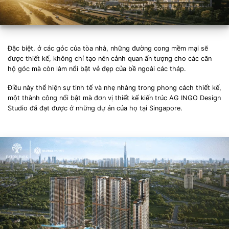
Đặc biệt, ở các góc của tòa nhà, những đường cong mềm mại sẽ
được thiết kế, không chỉ tạo nên cảnh quan ấn tượng cho các căn
hộ góc mà còn làm nổi bật vẻ đẹp của bề ngoài các tháp.
Điều này thể hiện sự tinh tế và nhẹ nhàng trong phong cách thiết kế,
một thành công nổi bật mà đơn vị thiết kế kiến trúc AG INGO Design
Studio đã đạt được ở những dự án của họ tại Singapore.