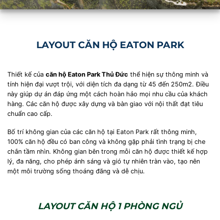
LAYOUT CĂN HỘ EATON PARK
Thiết kế của
căn hộ Eaton Park Thủ Đức
thể hiện sự thông minh và
tính hiện đại vượt trội, với diện tích đa dạng từ 45 đến 250m2. Điều
này giúp dự án đáp ứng một cách hoàn hảo mọi nhu cầu của khách
hàng. Các căn hộ được xây dựng và bàn giao với nội thất đạt tiêu
chuẩn cao cấp.
Bố trí không gian của các căn hộ tại Eaton Park rất thông minh,
100% căn hộ đều có ban công và không gặp phải tình trạng bị che
chắn tầm nhìn. Không gian bên trong mỗi căn hộ được thiết kế hợp
lý, đa năng, cho phép ánh sáng và gió tự nhiên tràn vào, tạo nên
một môi trường sống thoáng đãng và dễ chịu.
LAYOUT CĂN HỘ 1 PHÒNG NGỦ