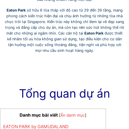
Eaton Park
sở hữu 6 tòa tháp với độ cao từ 29 đến 39 tầng, mang
phong cách kiến trúc hiện đại và chịu ảnh hưởng từ những tòa nhà
chọc trời tại Singapore. Kiến trúc này không chỉ đem lại vẻ đẹp sang
trọng và đẳng cấp cho dự án, mà còn tạo nên sức hút không thể rời
mắt cho những ai ngắm nhìn. Các căn hộ tại
Eaton Park
được thiết
kế nhằm tối ưu hóa không gian sử dụng, tạo điều kiện cho cư dân
tận hưởng một cuộc sống thoáng đãng, tiện nghi và phù hợp với
mọi nhu cầu sinh hoạt hàng ngày.
Tổng quan dự án
Danh mục bài viết
[
Ẩn danh mục
]
EATON PARK by GAMUDALAND