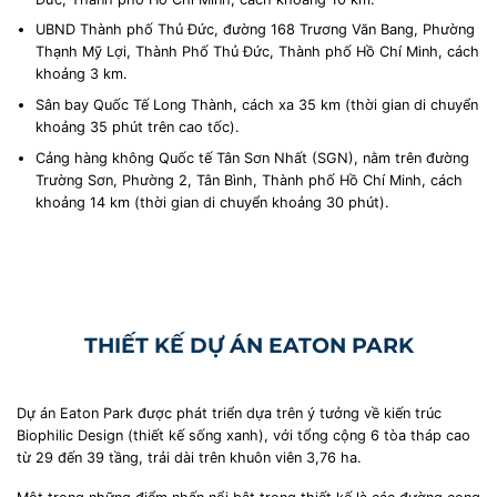
UBND Thành phố Thủ Đức, đường 168 Trương Văn Bang, Phường
Thạnh Mỹ Lợi, Thành Phố Thủ Đức, Thành phố Hồ Chí Minh, cách
khoảng 3 km.
Sân bay Quốc Tế Long Thành, cách xa 35 km (thời gian di chuyển
khoảng 35 phút trên cao tốc).
Cảng hàng không Quốc tế Tân Sơn Nhất (SGN), nằm trên đường
Trường Sơn, Phường 2, Tân Bình, Thành phố Hồ Chí Minh, cách
khoảng 14 km (thời gian di chuyển khoảng 30 phút).
THIẾT KẾ DỰ ÁN EATON PARK
Dự án Eaton Park được phát triển dựa trên ý tưởng về kiến trúc
Biophilic Design (thiết kế sống xanh), với tổng cộng 6 tòa tháp cao
từ 29 đến 39 tầng, trải dài trên khuôn viên 3,76 ha.