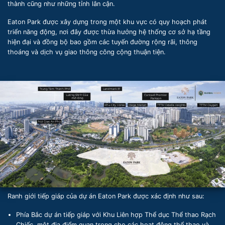
thành cũng như những tỉnh lân cận.
Eaton Park được xây dựng trong một khu vực có quy hoạch phát
triển năng động, nơi đây được thừa hưởng hệ thống cơ sở hạ tầng
hiện đại và đồng bộ bao gồm các tuyến đường rộng rãi, thông
thoáng và dịch vụ giao thông công cộng thuận tiện.
Ranh giới tiếp giáp của dự án Eaton Park được xác định như sau:
Phía Bắc dự án tiếp giáp với Khu Liên hợp Thể dục Thể thao Rạch
Chiếc, một địa điểm quan trọng cho các hoạt động thể thao và