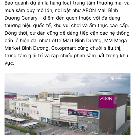
Bao quanh dự án là hàng loạt trung tâm thương mại và
mua sắm quy mô lớn, nổi bật như AEON Mall Bình
Dương Canary – điểm đến quen thuộc với đa dạng
thương hiệu quốc tế, khu vui chơi và ẩm thực cao cấp.
Đồng thời, cư dân cũng dễ dàng tiếp cận các hệ thống
bán lẻ hiện đại như Lotte Mart Bình Dương, MM Mega
Market Bình Dương, Co.opmart cùng chuỗi siêu thị,
trung tâm giải trí và rạp chiếu phim sầm uất trong khu
vực.