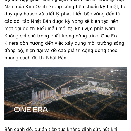
Nam của Kim Oanh Group cùng tiêu chuẩn kỹ thuật, tư
duy quy hoạch và triết lý phát triển bền vững đến từ
các đối tác Nhật Bản được kỳ vọng sẽ kiến tạo nên
một đại đô thị kiểu mẫu mới tại khu vực phía Nam.
Không chỉ chú trọng chất lượng công trình, One Era
Kinera còn hướng đến việc xây dựng môi trường sống
đồng bộ, hiện đại và đề cao giá trị cộng đồng theo
phong cách đô thị Nhật Bản.
Bên cạnh đó, dự án tiếp tục khẳng định sức hút khi