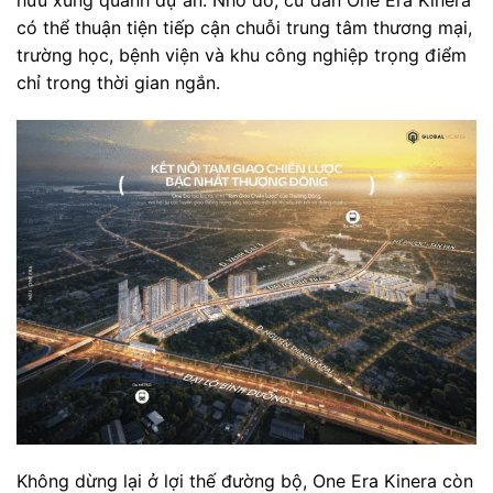
hữu xung quanh dự án. Nhờ đó, cư dân One Era Kinera
có thể thuận tiện tiếp cận chuỗi trung tâm thương mại,
trường học, bệnh viện và khu công nghiệp trọng điểm
chỉ trong thời gian ngắn.
Không dừng lại ở lợi thế đường bộ, One Era Kinera còn