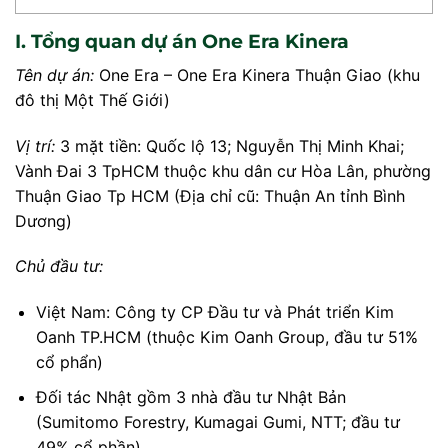
I. Tổng quan dự án One Era Kinera
Tên dự án:
One Era – One Era Kinera Thuận Giao (khu
đô thị Một Thế Giới)
Vị trí:
3 mặt tiền: Quốc lộ 13; Nguyễn Thị Minh Khai;
Vành Đai 3 TpHCM thuộc khu dân cư Hòa Lân, phường
Thuận Giao Tp HCM (Địa chỉ cũ: Thuận An tỉnh Bình
Dương)
Chủ đầu tư:
Việt Nam: Công ty CP Đầu tư và Phát triển Kim
Oanh TP.HCM (thuộc Kim Oanh Group, đầu tư 51%
cổ phẩn)
Đối tác Nhật gồm 3 nhà đầu tư Nhật Bản
(Sumitomo Forestry, Kumagai Gumi, NTT; đầu tư
49% cổ phần)