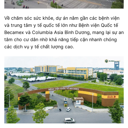
Về chăm sóc sức khỏe, dự án nằm gần các bệnh viện
và trung tâm y tế quốc tế lớn như Bệnh viện Quốc tế
Becamex và Columbia Asia Bình Dương, mang lại sự an
tâm cho cư dân nhờ khả năng tiếp cận nhanh chóng
các dịch vụ y tế chất lượng cao.