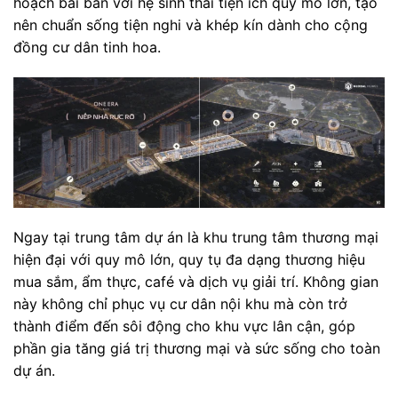
hoạch bài bản với hệ sinh thái tiện ích quy mô lớn, tạo
nên chuẩn sống tiện nghi và khép kín dành cho cộng
đồng cư dân tinh hoa.
Ngay tại trung tâm dự án là khu trung tâm thương mại
hiện đại với quy mô lớn, quy tụ đa dạng thương hiệu
mua sắm, ẩm thực, café và dịch vụ giải trí. Không gian
này không chỉ phục vụ cư dân nội khu mà còn trở
thành điểm đến sôi động cho khu vực lân cận, góp
phần gia tăng giá trị thương mại và sức sống cho toàn
dự án.