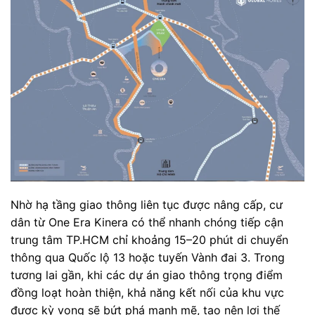
Nhờ hạ tầng giao thông liên tục được nâng cấp, cư
dân từ One Era Kinera có thể nhanh chóng tiếp cận
trung tâm TP.HCM chỉ khoảng 15–20 phút di chuyển
thông qua Quốc lộ 13 hoặc tuyến Vành đai 3. Trong
tương lai gần, khi các dự án giao thông trọng điểm
đồng loạt hoàn thiện, khả năng kết nối của khu vực
được kỳ vọng sẽ bứt phá mạnh mẽ, tạo nên lợi thế