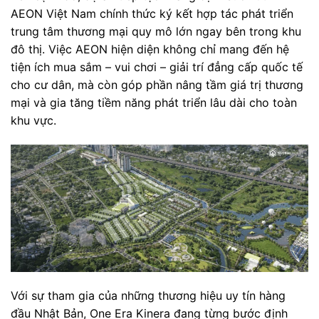
AEON Việt Nam chính thức ký kết hợp tác phát triển
trung tâm thương mại quy mô lớn ngay bên trong khu
đô thị. Việc AEON hiện diện không chỉ mang đến hệ
tiện ích mua sắm – vui chơi – giải trí đẳng cấp quốc tế
cho cư dân, mà còn góp phần nâng tầm giá trị thương
mại và gia tăng tiềm năng phát triển lâu dài cho toàn
khu vực.
Với sự tham gia của những thương hiệu uy tín hàng
đầu Nhật Bản, One Era Kinera đang từng bước định