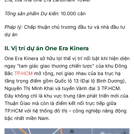
Tổng sản phẩm Dự kiến:
10.000 căn
Pháp lý:
Chấp thuận chủ trương đầu tư và nhà đầu tư
dự án
II. Vị trí dự án One Era Kinera
One Era Kinera sở hữu lợi thế vị trí nổi bật khi hiện diện
ngay “tam giác giao thương chiến lược” của khu Đông
Bắc
TP.HCM
mở rộng, nơi giao nhau của ba trục hạ
tầng trọng điểm gồm Quốc lộ 13 (Đại lộ Bình Dương),
Nguyễn Thị Minh Khai và tuyến Vành đai 3 TP.HCM.
Đây không chỉ là khu vực trung tâm phát triển mới của
Thuận Giao mà còn là điểm kết nối trực tiếp giữa
TP.HCM với hệ thống đô thị – công nghiệp năng động
bậc nhất miền Nam.