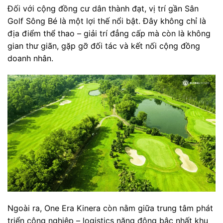
Đối với cộng đồng cư dân thành đạt, vị trí gần Sân
Golf Sông Bé là một lợi thế nổi bật. Đây không chỉ là
địa điểm thể thao – giải trí đẳng cấp mà còn là không
gian thư giãn, gặp gỡ đối tác và kết nối cộng đồng
doanh nhân.
Ngoài ra, One Era Kinera còn nằm giữa trung tâm phát
triển công nghiệp – logistics năng động bậc nhất khu