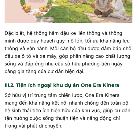
Đặc biệt, hệ thống hầm đậu xe liên thông và thông
minh được quy hoạch quy mô lớn, tối ưu khả năng lưu
thông và vận hành. Mỗi căn hộ đều được đảm bảo chỗ
đậu xe ô tô và xe máy, góp phần nâng cao chất lượng
sống và đáp ứng nhu cầu sở hữu phương tiện ngày
càng gia tăng của cư dân hiện đại.
III.2. Tiện ích ngoại khu dự án One Era Kinera
Sở hữu vị trí trung tâm chiến lược, One Era Kinera
mang đến khả năng kết nối nhanh chóng đến toàn bộ
hệ sinh thái tiện ích hiện hữu của khu vực, giúp cư dân
tận hưởng cuộc sống thuận tiện và năng động chỉ
trong vài phút di chuyển.