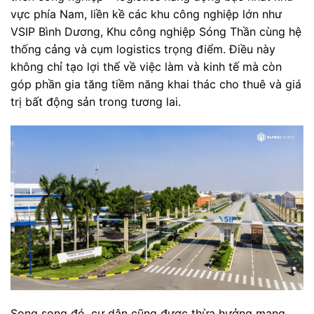
vực phía Nam, liền kề các khu công nghiệp lớn như
VSIP Bình Dương, Khu công nghiệp Sóng Thần cùng hệ
thống cảng và cụm logistics trọng điểm. Điều này
không chỉ tạo lợi thế về việc làm và kinh tế mà còn
góp phần gia tăng tiềm năng khai thác cho thuê và giá
trị bất động sản trong tương lai.
Song song đó, cư dân cũng được thừa hưởng mạng