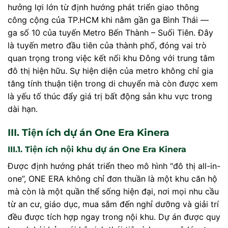
hưởng lợi lớn từ định hướng phát triển giao thông
công cộng của TP.HCM khi nằm gần ga Bình Thái —
ga số 10 của tuyến Metro Bến Thành – Suối Tiên. Đây
là tuyến metro đầu tiên của thành phố, đóng vai trò
quan trọng trong việc kết nối khu Đông với trung tâm
đô thị hiện hữu. Sự hiện diện của metro không chỉ gia
tăng tính thuận tiện trong di chuyển mà còn được xem
là yếu tố thúc đẩy giá trị bất động sản khu vực trong
dài hạn.
III. Tiện ích dự án One Era Kinera
III.1. Tiện ích nội khu dự án One Era Kinera
Được định hướng phát triển theo mô hình “đô thị all-in-
one”, ONE ERA không chỉ đơn thuần là một khu căn hộ
mà còn là một quần thể sống hiện đại, nơi mọi nhu cầu
từ an cư, giáo dục, mua sắm đến nghỉ dưỡng và giải trí
đều được tích hợp ngay trong nội khu. Dự án được quy