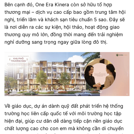
Bên cạnh đó, One Era Kinera còn sở hữu tổ hợp
thương mại – dịch vụ cao cấp bao gồm trung tâm hội
nghị, triển lãm và khách sạn tiêu chuẩn 5 sao. Đây sẽ
là nơi diễn ra các sự kiện, hội thảo, hoạt động giao
thương quy mô lớn, đồng thời mang đến trải nghiệm
nghỉ dưỡng sang trọng ngay giữa lòng đô thị.
Về giáo dục, dự án dành quỹ đất phát triển hệ thống
trường học liên cấp quốc tế với môi trường học tập
hiện đại, giúp cư dân dễ dàng tiếp cận nền giáo dục
chất lượng cao cho con em mà không cần di chuyển