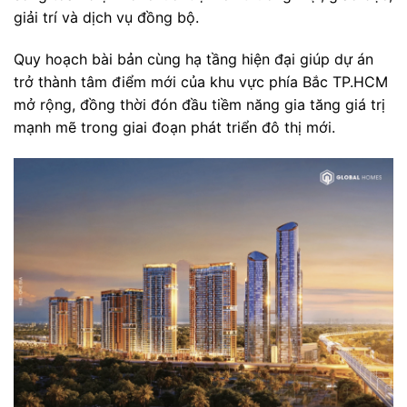
giải trí và dịch vụ đồng bộ.
Quy hoạch bài bản cùng hạ tầng hiện đại giúp dự án
trở thành tâm điểm mới của khu vực phía Bắc TP.HCM
mở rộng, đồng thời đón đầu tiềm năng gia tăng giá trị
mạnh mẽ trong giai đoạn phát triển đô thị mới.