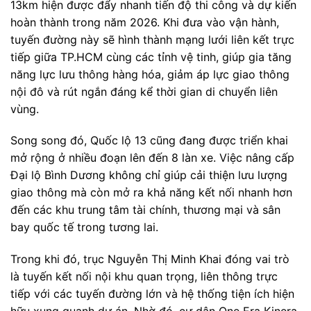
13km hiện được đẩy nhanh tiến độ thi công và dự kiến
hoàn thành trong năm 2026. Khi đưa vào vận hành,
tuyến đường này sẽ hình thành mạng lưới liên kết trực
tiếp giữa TP.HCM cùng các tỉnh vệ tinh, giúp gia tăng
năng lực lưu thông hàng hóa, giảm áp lực giao thông
nội đô và rút ngắn đáng kể thời gian di chuyển liên
vùng.
Song song đó, Quốc lộ 13 cũng đang được triển khai
mở rộng ở nhiều đoạn lên đến 8 làn xe. Việc nâng cấp
Đại lộ Bình Dương không chỉ giúp cải thiện lưu lượng
giao thông mà còn mở ra khả năng kết nối nhanh hơn
đến các khu trung tâm tài chính, thương mại và sân
bay quốc tế trong tương lai.
Trong khi đó, trục Nguyễn Thị Minh Khai đóng vai trò
là tuyến kết nối nội khu quan trọng, liên thông trực
tiếp với các tuyến đường lớn và hệ thống tiện ích hiện