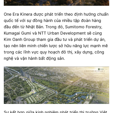
One Era Kinera được phát triển theo định hướng chuẩn
quốc tế với sự đồng hành của nhiều tập đoàn hàng
đầu đến từ Nhật Bản. Trong đó, Sumitomo Forestry,
Kumagai Gumi và NTT Urban Development sẽ cùng
Kim Oanh Group tham gia đầu tư và phát triển dự án,
tạo nên liên minh chiến lược sở hữu năng lực mạnh mẽ
trong các lĩnh vực quy hoạch đô thị, xây dựng, công
nghệ và vận hành bất động sản.
Sự kết hợp giữa kinh nghiệm phát triển thị trường Việt