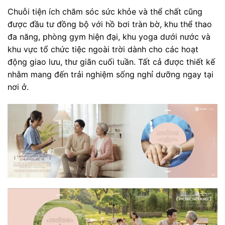
Chuỗi tiện ích chăm sóc sức khỏe và thể chất cũng
được đầu tư đồng bộ với hồ bơi tràn bờ, khu thể thao
đa năng, phòng gym hiện đại, khu yoga dưới nước và
khu vực tổ chức tiệc ngoài trời dành cho các hoạt
động giao lưu, thư giãn cuối tuần. Tất cả được thiết kế
nhằm mang đến trải nghiệm sống nghỉ dưỡng ngay tại
nơi ở.