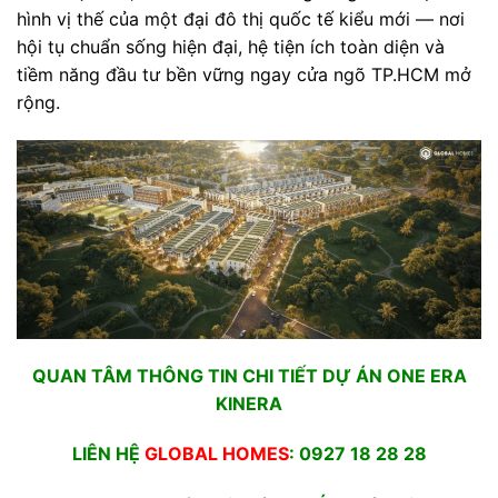
hình vị thế của một đại đô thị quốc tế kiểu mới — nơi
hội tụ chuẩn sống hiện đại, hệ tiện ích toàn diện và
tiềm năng đầu tư bền vững ngay cửa ngõ TP.HCM mở
rộng.
QUAN TÂM THÔNG TIN CHI TIẾT DỰ ÁN ONE ERA
KINERA
LIÊN HỆ
GLOBAL HOMES
: 0927 18 28 28