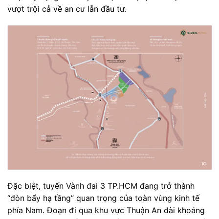
vượt trội cả về an cư lẫn đầu tư.
Đặc biệt, tuyến Vành đai 3 TP.HCM đang trở thành
“đòn bẩy hạ tầng” quan trọng của toàn vùng kinh tế
phía Nam. Đoạn đi qua khu vực Thuận An dài khoảng