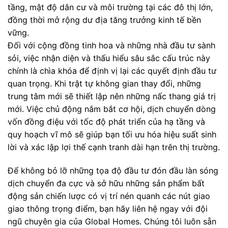
tầng, mật độ dân cư và môi trường tại các đô thị lớn,
đồng thời mở rộng dư địa tăng trưởng kinh tế bền
vững.
Đối với cộng đồng tinh hoa và những nhà đầu tư sành
sỏi, việc nhận diện và thấu hiểu sâu sắc cấu trúc này
chính là chìa khóa để định vị lại các quyết định đầu tư
quan trọng. Khi trật tự không gian thay đổi, những
trung tâm mới sẽ thiết lập nên những nấc thang giá trị
mới. Việc chủ động nắm bắt cơ hội, dịch chuyển dòng
vốn đồng điệu với tốc độ phát triển của hạ tầng và
quy hoạch vĩ mô sẽ giúp bạn tối ưu hóa hiệu suất sinh
lời và xác lập lợi thế cạnh tranh dài hạn trên thị trường.
Để không bỏ lỡ những tọa độ đầu tư đón đầu làn sóng
dịch chuyển đa cực và sở hữu những sản phẩm bất
động sản chiến lược có vị trí nén quanh các nút giao
giao thông trọng điểm, bạn hãy liên hệ ngay với đội
ngũ chuyên gia của Global Homes. Chúng tôi luôn sẵn