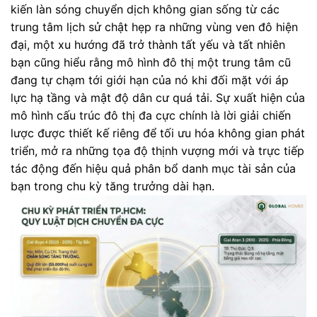
kiến làn sóng chuyển dịch không gian sống từ các
trung tâm lịch sử chật hẹp ra những vùng ven đô hiện
đại, một xu hướng đã trở thành tất yếu và tất nhiên
bạn cũng hiểu rằng mô hình đô thị một trung tâm cũ
đang tự chạm tới giới hạn của nó khi đối mặt với áp
lực hạ tầng và mật độ dân cư quá tải. Sự xuất hiện của
mô hình cấu trúc đô thị đa cực chính là lời giải chiến
lược được thiết kế riêng để tối ưu hóa không gian phát
triển, mở ra những tọa độ thịnh vượng mới và trực tiếp
tác động đến hiệu quả phân bổ danh mục tài sản của
bạn trong chu kỳ tăng trưởng dài hạn.