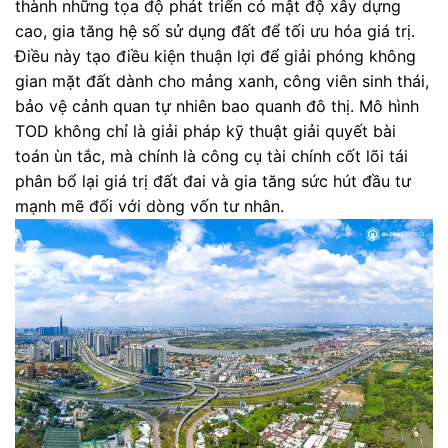
thành những tọa độ phát triển có mật độ xây dựng
cao, gia tăng hệ số sử dụng đất để tối ưu hóa giá trị.
Điều này tạo điều kiện thuận lợi để giải phóng không
gian mặt đất dành cho mảng xanh, công viên sinh thái,
bảo vệ cảnh quan tự nhiên bao quanh đô thị. Mô hình
TOD không chỉ là giải pháp kỹ thuật giải quyết bài
toán ùn tắc, mà chính là công cụ tài chính cốt lõi tái
phân bổ lại giá trị đất đai và gia tăng sức hút đầu tư
mạnh mẽ đối với dòng vốn tư nhân.