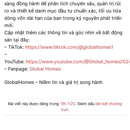
sàng đồng hành để phân tích chuyên sâu, quản trị rủi
ro và thiết kế danh mục đầu tư chuẩn xác, tối ưu hóa
dòng vốn dài hạn của bạn trong kỷ nguyên phát triển
mới.
Cập nhật thêm các thông tin và góc nhìn về bất động
sản tại đây:
– TikTok:
https://www.tiktok.com/@globalhomes1
–
YouTube:
https://www.youtube.com/@Global_homes202
– Fanpage:
Global Homes
GlobalHomes – Niềm tin và giá trị song hành
Bài viết này được đăng trong
TIN TỨC
. Đánh dấu
liên kết thường
trực
.