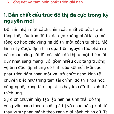
5. Tổng kết và tầm nhìn phát triển dài hạn
1. Bản chất cấu trúc đô thị đa cực trong kỷ
nguyên mới
Để nhìn nhận một cách chính xác nhất về bức tranh
tổng thể, cấu trúc đô thị đa cực không phải là sự mở
rộng cơ học các vùng rìa đô thị một cách tự phát. Mô
hình này được định hình dựa trên nguyên tắc phân rã
các chức năng cốt lõi của siêu đô thị từ một điểm lõi
duy nhất sang mạng lưới gồm nhiều cực tăng trưởng
vệ tinh độc lập nhưng có tính siêu kết nối. Mỗi cực
phát triển đảm nhận một vai trò chức năng kinh tế
chuyên biệt như trung tâm tài chính, đô thị khoa học
công nghệ, trung tâm logistics hay khu đô thị sinh thái
thích ứng.
Sự dịch chuyển này tạo lập nên hệ sinh thái đô thị
vùng vận hành theo chuỗi giá trị và chức năng kinh tế,
thay vì sự phân mảnh theo ranh giới hành chính cũ. Tại