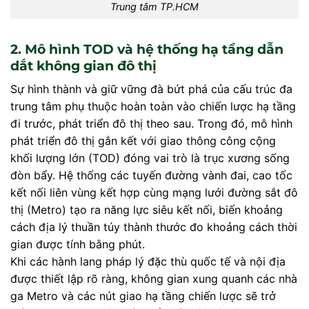
Trung tâm TP.HCM
2. Mô hình TOD và hệ thống hạ tầng dẫn
dắt không gian đô thị
Sự hình thành và giữ vững đà bứt phá của cấu trúc đa
trung tâm phụ thuộc hoàn toàn vào chiến lược hạ tầng
đi trước, phát triển đô thị theo sau. Trong đó, mô hình
phát triển đô thị gắn kết với giao thông công cộng
khối lượng lớn (TOD) đóng vai trò là trục xương sống
đòn bẩy. Hệ thống các tuyến đường vành đai, cao tốc
kết nối liên vùng kết hợp cùng mạng lưới đường sắt đô
thị (Metro) tạo ra năng lực siêu kết nối, biến khoảng
cách địa lý thuần túy thành thước đo khoảng cách thời
gian được tính bằng phút.
Khi các hành lang pháp lý đặc thù quốc tế và nội địa
được thiết lập rõ ràng, không gian xung quanh các nhà
ga Metro và các nút giao hạ tầng chiến lược sẽ trở