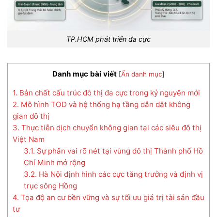
TP.HCM phát triển đa cực
Danh mục bài viết
[
Ẩn danh mục
]
1. Bản chất cấu trúc đô thị đa cực trong kỷ nguyên mới
2. Mô hình TOD và hệ thống hạ tầng dẫn dắt không
gian đô thị
3. Thực tiễn dịch chuyển không gian tại các siêu đô thị
Việt Nam
3.1. Sự phân vai rõ nét tại vùng đô thị Thành phố Hồ
Chí Minh mở rộng
3.2. Hà Nội định hình các cực tăng trưởng và định vị
trục sông Hồng
4. Tọa độ an cư bền vững và sự tối ưu giá trị tài sản đầu
tư