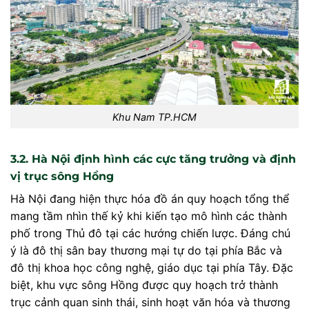
Khu Nam TP.HCM
3.2. Hà Nội định hình các cực tăng trưởng và định
vị trục sông Hồng
Hà Nội đang hiện thực hóa đồ án quy hoạch tổng thể
mang tầm nhìn thế kỷ khi kiến tạo mô hình các thành
phố trong Thủ đô tại các hướng chiến lược. Đáng chú
ý là đô thị sân bay thương mại tự do tại phía Bắc và
đô thị khoa học công nghệ, giáo dục tại phía Tây. Đặc
biệt, khu vực sông Hồng được quy hoạch trở thành
trục cảnh quan sinh thái, sinh hoạt văn hóa và thương