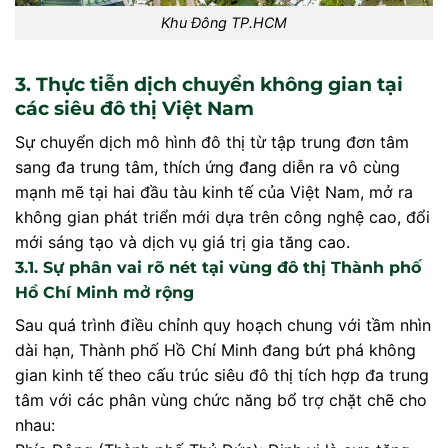
Khu Đông TP.HCM
3. Thực tiễn dịch chuyển không gian tại
các siêu đô thị Việt Nam
Sự chuyển dịch mô hình đô thị từ tập trung đơn tâm
sang đa trung tâm, thích ứng đang diễn ra vô cùng
mạnh mẽ tại hai đầu tàu kinh tế của Việt Nam, mở ra
không gian phát triển mới dựa trên công nghệ cao, đổi
mới sáng tạo và dịch vụ giá trị gia tăng cao.
3.1. Sự phân vai rõ nét tại vùng đô thị Thành phố
Hồ Chí Minh mở rộng
Sau quá trình điều chỉnh quy hoạch chung với tầm nhìn
dài hạn, Thành phố Hồ Chí Minh đang bứt phá không
gian kinh tế theo cấu trúc siêu đô thị tích hợp đa trung
tâm với các phân vùng chức năng bổ trợ chặt chẽ cho
nhau: