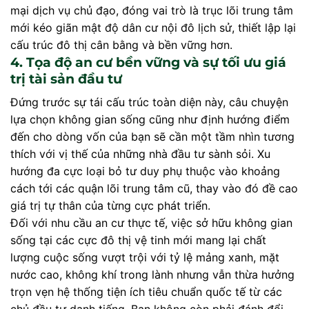
mại dịch vụ chủ đạo, đóng vai trò là trục lõi trung tâm
mới kéo giãn mật độ dân cư nội đô lịch sử, thiết lập lại
cấu trúc đô thị cân bằng và bền vững hơn.
4. Tọa độ an cư bền vững và sự tối ưu giá
trị tài sản đầu tư
Đứng trước sự tái cấu trúc toàn diện này, câu chuyện
lựa chọn không gian sống cũng như định hướng điểm
đến cho dòng vốn của bạn sẽ cần một tầm nhìn tương
thích với vị thế của những nhà đầu tư sành sỏi. Xu
hướng đa cực loại bỏ tư duy phụ thuộc vào khoảng
cách tới các quận lõi trung tâm cũ, thay vào đó đề cao
giá trị tự thân của từng cực phát triển.
Đối với nhu cầu an cư thực tế, việc sở hữu không gian
sống tại các cực đô thị vệ tinh mới mang lại chất
lượng cuộc sống vượt trội với tỷ lệ mảng xanh, mặt
nước cao, không khí trong lành nhưng vẫn thừa hưởng
trọn vẹn hệ thống tiện ích tiêu chuẩn quốc tế từ các