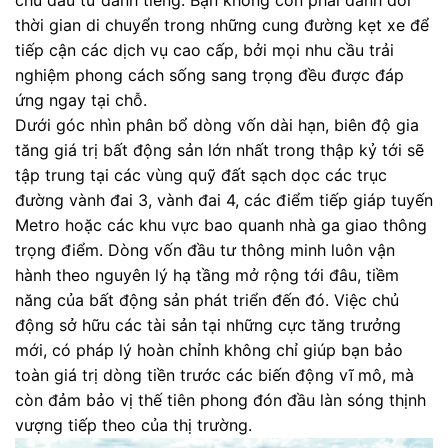
chủ đầu tư danh tiếng. Bạn không còn phải đánh đổi
thời gian di chuyển trong những cung đường kẹt xe để
tiếp cận các dịch vụ cao cấp, bởi mọi nhu cầu trải
nghiệm phong cách sống sang trọng đều được đáp
ứng ngay tại chỗ.
Dưới góc nhìn phân bổ dòng vốn dài hạn, biên độ gia
tăng giá trị bất động sản lớn nhất trong thập kỷ tới sẽ
tập trung tại các vùng quỹ đất sạch dọc các trục
đường vành đai 3, vành đai 4, các điểm tiếp giáp tuyến
Metro hoặc các khu vực bao quanh nhà ga giao thông
trọng điểm. Dòng vốn đầu tư thông minh luôn vận
hành theo nguyên lý hạ tầng mở rộng tới đâu, tiềm
năng của bất động sản phát triển đến đó. Việc chủ
động sở hữu các tài sản tại những cực tăng trưởng
mới, có pháp lý hoàn chỉnh không chỉ giúp bạn bảo
toàn giá trị dòng tiền trước các biến động vĩ mô, mà
còn đảm bảo vị thế tiên phong đón đầu làn sóng thịnh
vượng tiếp theo của thị trường.