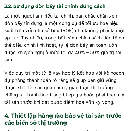
3.2. Sử dụng đòn bẩy tài chính đúng cách
Là một người am hiểu tài chính, bạn chắc chắn xem
đòn bẩy tín dụng là một công cụ để tối ưu hóa hiệu
suất trên vốn chủ sở hữu (ROE) chứ không phải là một
áp lực. Tuy nhiên, trong bối cảnh chính sách tiền tệ có
thể điều chỉnh linh hoạt, tỷ lệ đòn bẩy an toàn luôn
được khuyến nghị ở mức tối đa 40% – 50% giá trị tài
sản.
Việc duy trì một tỷ lệ vay hợp lý kết hợp với kế hoạch
dự phòng thanh toán rõ ràng sẽ giúp bạn giữ vững
được khối tài sản qua những giai đoạn thị trường
chững lại, tránh tình trạng bị ép giá hoặc phải thanh lý
tài sản trước khi đạt được điểm hòa vốn kỳ vọng.
4. Thiết lập hàng rào bảo vệ tài sản trước
các biến số thị trường