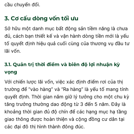
cầu chuyển đổi.
3. Cơ cấu dòng vốn tối ưu
Sở hữu một danh mục bất động sản tiềm năng là chưa
đủ, cách bạn thiết kế và vận hành dòng tiền mới là yếu
tố quyết định hiệu quả cuối cùng của thương vụ đầu tư
lãi vốn.
3.1. Quản trị thời điểm và biên độ lợi nhuận kỳ
vọng
Với chiến lược lãi vốn, việc xác định điểm rơi của thị
trường để “vào hàng” và “Ra hàng” là yếu tố mang tính
quyết định. Thời gian nắm giữ lý tưởng cho một chu kỳ
tăng trưởng thường dao động từ 3 đến 5 năm. Đây là
khoảng thời gian đủ độ chín để các hạng mục hạ tầng
giao thông được hoàn thiện và cộng đồng cư dân tại
các đại đô thị hình thành đông đúc.