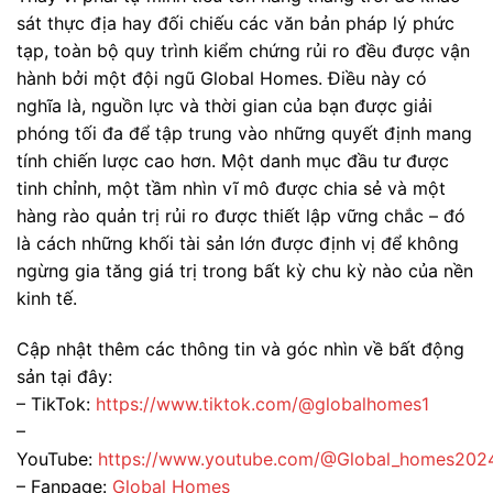
sát thực địa hay đối chiếu các văn bản pháp lý phức
tạp, toàn bộ quy trình kiểm chứng rủi ro đều được vận
hành bởi một đội ngũ Global Homes. Điều này có
nghĩa là, nguồn lực và thời gian của bạn được giải
phóng tối đa để tập trung vào những quyết định mang
tính chiến lược cao hơn. Một danh mục đầu tư được
tinh chỉnh, một tầm nhìn vĩ mô được chia sẻ và một
hàng rào quản trị rủi ro được thiết lập vững chắc – đó
là cách những khối tài sản lớn được định vị để không
ngừng gia tăng giá trị trong bất kỳ chu kỳ nào của nền
kinh tế.
Cập nhật thêm các thông tin và góc nhìn về bất động
sản tại đây:
– TikTok:
https://www.tiktok.com/@globalhomes1
–
YouTube:
https://www.youtube.com/@Global_homes202
– Fanpage:
Global Homes