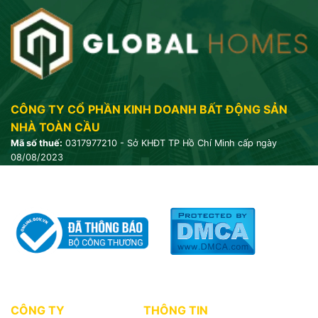
CÔNG TY CỔ PHẦN KINH DOANH BẤT ĐỘNG SẢN
NHÀ TOÀN CẦU
Mã số thuế:
0317977210 - Sở KHĐT TP Hồ Chí Minh cấp ngày
08/08/2023
CÔNG TY
THÔNG TIN