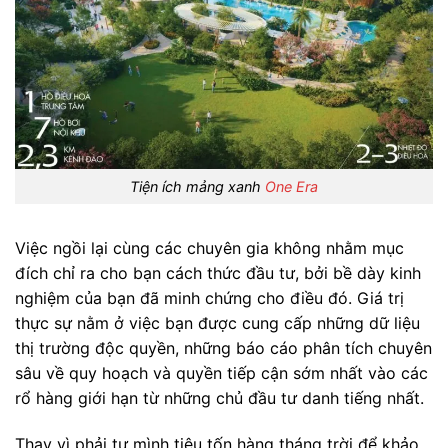
Tiện ích mảng xanh
One Era
Việc ngồi lại cùng các chuyên gia không nhằm mục
đích chỉ ra cho bạn cách thức đầu tư, bởi bề dày kinh
nghiệm của bạn đã minh chứng cho điều đó. Giá trị
thực sự nằm ở việc bạn được cung cấp những dữ liệu
thị trường độc quyền, những báo cáo phân tích chuyên
sâu về quy hoạch và quyền tiếp cận sớm nhất vào các
rổ hàng giới hạn từ những chủ đầu tư danh tiếng nhất.
Thay vì phải tự mình tiêu tốn hàng tháng trời để khảo