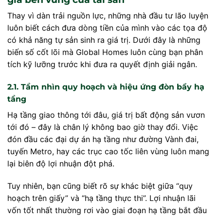
Thay vì dàn trải nguồn lực, những nhà đầu tư lão luyện
luôn biết cách đưa dòng tiền của mình vào các tọa độ
có khả năng tự sản sinh ra giá trị. Dưới đây là những
biến số cốt lõi mà Global Homes luôn cùng bạn phân
tích kỹ lưỡng trước khi đưa ra quyết định giải ngân.
2.1. Tầm nhìn quy hoạch và hiệu ứng đòn bẩy hạ
tầng
Hạ tầng giao thông tới đâu, giá trị bất động sản vươn
tới đó – đây là chân lý không bao giờ thay đổi. Việc
đón đầu các đại dự án hạ tầng như đường Vành đai,
tuyến Metro, hay các trục cao tốc liên vùng luôn mang
lại biên độ lợi nhuận đột phá.
Tuy nhiên, bạn cũng biết rõ sự khác biệt giữa “quy
hoạch trên giấy” và “hạ tầng thực thi”. Lợi nhuận lãi
vốn tốt nhất thường rơi vào giai đoạn hạ tầng bắt đầu