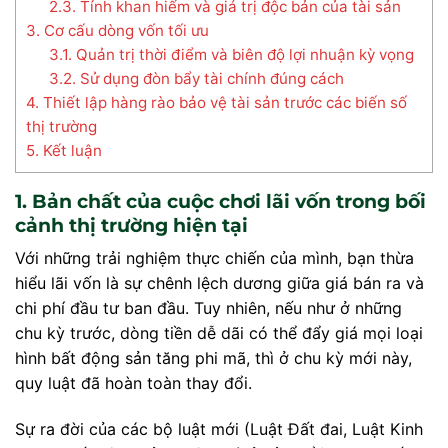
2.3. Tính khan hiếm và giá trị độc bản của tài sản
3. Cơ cấu dòng vốn tối ưu
3.1. Quản trị thời điểm và biên độ lợi nhuận kỳ vọng
3.2. Sử dụng đòn bẩy tài chính đúng cách
4. Thiết lập hàng rào bảo vệ tài sản trước các biến số
thị trường
5. Kết luận
1. Bản chất của cuộc chơi lãi vốn trong bối
cảnh thị trường hiện tại
Với những trải nghiệm thực chiến của mình, bạn thừa
hiểu lãi vốn là sự chênh lệch dương giữa giá bán ra và
chi phí đầu tư ban đầu. Tuy nhiên, nếu như ở những
chu kỳ trước, dòng tiền dễ dãi có thể đẩy giá mọi loại
hình bất động sản tăng phi mã, thì ở chu kỳ mới này,
quy luật đã hoàn toàn thay đổi.
Sự ra đời của các bộ luật mới (Luật Đất đai, Luật Kinh