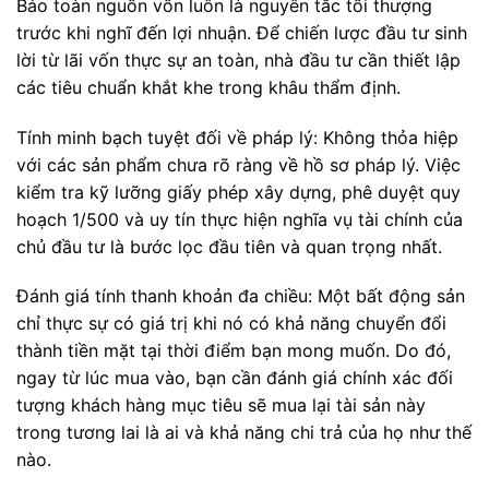
Bảo toàn nguồn vốn luôn là nguyên tắc tối thượng
trước khi nghĩ đến lợi nhuận. Để chiến lược đầu tư sinh
lời từ lãi vốn thực sự an toàn, nhà đầu tư cần thiết lập
các tiêu chuẩn khắt khe trong khâu thẩm định.
Tính minh bạch tuyệt đối về pháp lý: Không thỏa hiệp
với các sản phẩm chưa rõ ràng về hồ sơ pháp lý. Việc
kiểm tra kỹ lưỡng giấy phép xây dựng, phê duyệt quy
hoạch 1/500 và uy tín thực hiện nghĩa vụ tài chính của
chủ đầu tư là bước lọc đầu tiên và quan trọng nhất.
Đánh giá tính thanh khoản đa chiều: Một bất động sản
chỉ thực sự có giá trị khi nó có khả năng chuyển đổi
thành tiền mặt tại thời điểm bạn mong muốn. Do đó,
ngay từ lúc mua vào, bạn cần đánh giá chính xác đối
tượng khách hàng mục tiêu sẽ mua lại tài sản này
trong tương lai là ai và khả năng chi trả của họ như thế
nào.