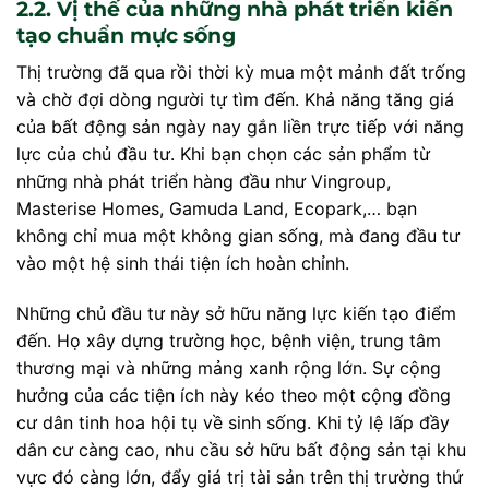
2.2. Vị thế của những nhà phát triển kiến
tạo chuẩn mực sống
Thị trường đã qua rồi thời kỳ mua một mảnh đất trống
và chờ đợi dòng người tự tìm đến. Khả năng tăng giá
của bất động sản ngày nay gắn liền trực tiếp với năng
lực của chủ đầu tư. Khi bạn chọn các sản phẩm từ
những nhà phát triển hàng đầu như Vingroup,
Masterise Homes, Gamuda Land, Ecopark,… bạn
không chỉ mua một không gian sống, mà đang đầu tư
vào một hệ sinh thái tiện ích hoàn chỉnh.
Những chủ đầu tư này sở hữu năng lực kiến tạo điểm
đến. Họ xây dựng trường học, bệnh viện, trung tâm
thương mại và những mảng xanh rộng lớn. Sự cộng
hưởng của các tiện ích này kéo theo một cộng đồng
cư dân tinh hoa hội tụ về sinh sống. Khi tỷ lệ lấp đầy
dân cư càng cao, nhu cầu sở hữu bất động sản tại khu
vực đó càng lớn, đẩy giá trị tài sản trên thị trường thứ