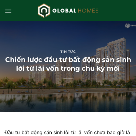
Bỏ
qua
nội
dung
TIN TỨC
Chiến lược đầu tư bất động sản sinh
lời từ lãi vốn trong chu kỳ mới
Đầu tư bất động sản sinh lời từ lãi vốn chưa bao giờ là