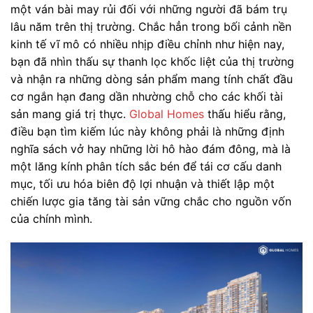
một ván bài may rủi đối với những người đã bám trụ
lâu năm trên thị trường. Chắc hẳn trong bối cảnh nền
kinh tế vĩ mô có nhiều nhịp điều chỉnh như hiện nay,
bạn đã nhìn thấu sự thanh lọc khốc liệt của thị trường
và nhận ra những dòng sản phẩm mang tính chất đầu
cơ ngắn hạn đang dần nhường chỗ cho các khối tài
sản mang giá trị thực.
Global Homes
thấu hiểu rằng,
điều bạn tìm kiếm lúc này không phải là những định
nghĩa sách vở hay những lời hô hào đám đông, mà là
một lăng kính phân tích sắc bén để tái cơ cấu danh
mục, tối ưu hóa biên độ lợi nhuận và thiết lập một
chiến lược gia tăng tài sản vững chắc cho nguồn vốn
của chính mình.