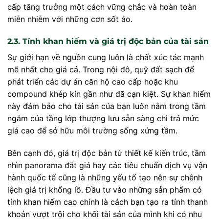
cấp tăng trưởng một cách vững chắc và hoàn toàn
miễn nhiễm với những cơn sốt ảo.
2.3. Tính khan hiếm và giá trị độc bản của tài sản
Sự giới hạn về nguồn cung luôn là chất xúc tác mạnh
mẽ nhất cho giá cả. Trong nội đô, quỹ đất sạch để
phát triển các dự án căn hộ cao cấp hoặc khu
compound khép kín gần như đã cạn kiệt. Sự khan hiếm
này đảm bảo cho tài sản của bạn luôn nằm trong tầm
ngắm của tầng lớp thượng lưu sẵn sàng chi trả mức
giá cao để sở hữu môi trường sống xứng tầm.
Bên cạnh đó, giá trị độc bản từ thiết kế kiến trúc, tầm
nhìn panorama đắt giá hay các tiêu chuẩn dịch vụ vận
hành quốc tế cũng là những yếu tố tạo nên sự chênh
lệch giá trị khổng lồ. Đầu tư vào những sản phẩm có
tính khan hiếm cao chính là cách bạn tạo ra tính thanh
khoản vượt trội cho khối tài sản của mình khi có nhu