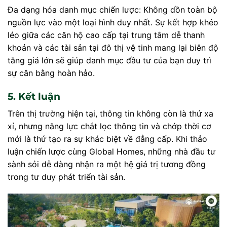
Đa dạng hóa danh mục chiến lược: Không dồn toàn bộ
nguồn lực vào một loại hình duy nhất. Sự kết hợp khéo
léo giữa các căn hộ cao cấp tại trung tâm dễ thanh
khoản và các tài sản tại đô thị vệ tinh mang lại biên độ
tăng giá lớn sẽ giúp danh mục đầu tư của bạn duy trì
sự cân bằng hoàn hảo.
5. Kết luận
Trên thị trường hiện tại, thông tin không còn là thứ xa
xỉ, nhưng năng lực chắt lọc thông tin và chớp thời cơ
mới là thứ tạo ra sự khác biệt về đẳng cấp. Khi thảo
luận chiến lược cùng Global Homes, những nhà đầu tư
sành sỏi dễ dàng nhận ra một hệ giá trị tương đồng
trong tư duy phát triển tài sản.