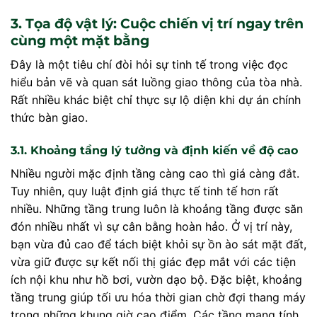
3. Tọa độ vật lý: Cuộc chiến vị trí ngay trên
cùng một mặt bằng
Đây là một tiêu chí đòi hỏi sự tinh tế trong việc đọc
hiểu bản vẽ và quan sát luồng giao thông của tòa nhà.
Rất nhiều khác biệt chỉ thực sự lộ diện khi dự án chính
thức bàn giao.
3.1. Khoảng tầng lý tưởng và định kiến về độ cao
Nhiều người mặc định tầng càng cao thì giá càng đắt.
Tuy nhiên, quy luật định giá thực tế tinh tế hơn rất
nhiều. Những tầng trung luôn là khoảng tầng được săn
đón nhiều nhất vì sự cân bằng hoàn hảo. Ở vị trí này,
bạn vừa đủ cao để tách biệt khỏi sự ồn ào sát mặt đất,
vừa giữ được sự kết nối thị giác đẹp mắt với các tiện
ích nội khu như hồ bơi, vườn dạo bộ. Đặc biệt, khoảng
tầng trung giúp tối ưu hóa thời gian chờ đợi thang máy
trong những khung giờ cao điểm. Các tầng mang tính