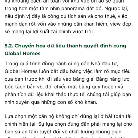
và khoảng cách an toàn với khu vực ồn ào sẽ quan
trọng hơn một tầm nhìn panorama đắt đỏ. Ngược lại,
nếu định vị đây là công cụ tích sản và cho thuê, việc
mạnh dạn rót vốn vào những căn khan hiếm, view đẹp
sẽ mang lại lợi suất tài chính vượt trội.
5.2. Chuyển hóa dữ liệu thành quyết định cùng
Global Homes
Trong quá trình đồng hành cùng các Nhà đầu tư,
Global Homes luôn bắt đầu bằng việc làm rõ mục tiêu
của bạn trước khi đi sâu vào bảng giá. Bằng năng lực
bóc tách bản vẽ, đối chiếu mặt bằng quy hoạch và
phân tích dữ liệu khai thác thực tế, chúng tôi giúp bạn
nhìn xuyên qua những con số khô khan.
Lựa chọn một căn hộ không chỉ dừng lại ở bài toán tài
chính hiện tại. Sự lựa chọn đúng đắn phải mang lại cho
bạn sự an tâm tuyệt đối về chất lượng không gian