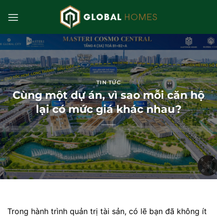
Bỏ
qua
nội
dung
TIN TỨC
Cùng một dự án, vì sao mỗi căn hộ
lại có mức giá khác nhau?
Trong hành trình quản trị tài sản, có lẽ bạn đã không ít