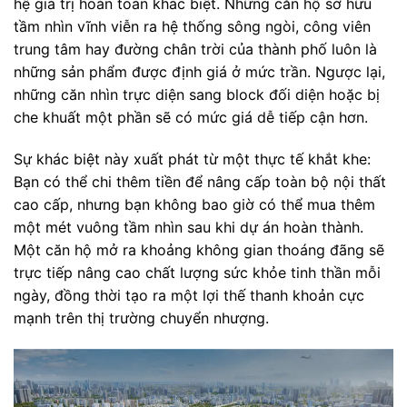
hệ giá trị hoàn toàn khác biệt. Những căn hộ sở hữu
tầm nhìn vĩnh viễn ra hệ thống sông ngòi, công viên
trung tâm hay đường chân trời của thành phố luôn là
những sản phẩm được định giá ở mức trần. Ngược lại,
những căn nhìn trực diện sang block đối diện hoặc bị
che khuất một phần sẽ có mức giá dễ tiếp cận hơn.
Sự khác biệt này xuất phát từ một thực tế khắt khe:
Bạn có thể chi thêm tiền để nâng cấp toàn bộ nội thất
cao cấp, nhưng bạn không bao giờ có thể mua thêm
một mét vuông tầm nhìn sau khi dự án hoàn thành.
Một căn hộ mở ra khoảng không gian thoáng đãng sẽ
trực tiếp nâng cao chất lượng sức khỏe tinh thần mỗi
ngày, đồng thời tạo ra một lợi thế thanh khoản cực
mạnh trên thị trường chuyển nhượng.