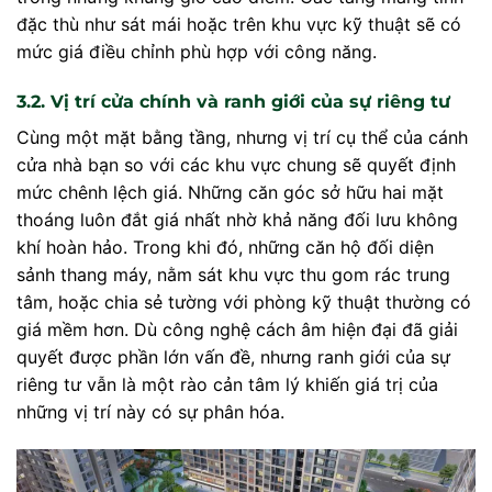
đặc thù như sát mái hoặc trên khu vực kỹ thuật sẽ có
mức giá điều chỉnh phù hợp với công năng.
3.2. Vị trí cửa chính và ranh giới của sự riêng tư
Cùng một mặt bằng tầng, nhưng vị trí cụ thể của cánh
cửa nhà bạn so với các khu vực chung sẽ quyết định
mức chênh lệch giá. Những căn góc sở hữu hai mặt
thoáng luôn đắt giá nhất nhờ khả năng đối lưu không
khí hoàn hảo. Trong khi đó, những căn hộ đối diện
sảnh thang máy, nằm sát khu vực thu gom rác trung
tâm, hoặc chia sẻ tường với phòng kỹ thuật thường có
giá mềm hơn. Dù công nghệ cách âm hiện đại đã giải
quyết được phần lớn vấn đề, nhưng ranh giới của sự
riêng tư vẫn là một rào cản tâm lý khiến giá trị của
những vị trí này có sự phân hóa.