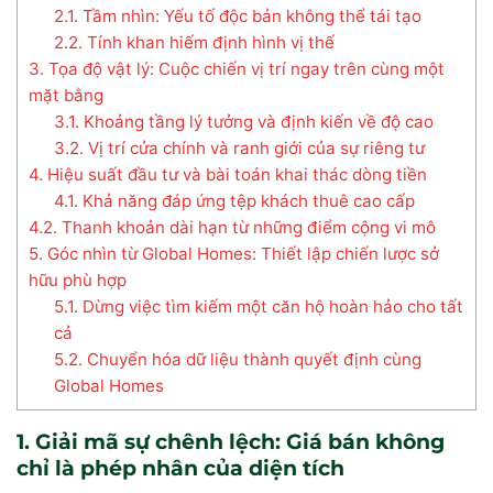
2.1. Tầm nhìn: Yếu tố độc bản không thể tái tạo
2.2. Tính khan hiếm định hình vị thế
3. Tọa độ vật lý: Cuộc chiến vị trí ngay trên cùng một
mặt bằng
3.1. Khoảng tầng lý tưởng và định kiến về độ cao
3.2. Vị trí cửa chính và ranh giới của sự riêng tư
4. Hiệu suất đầu tư và bài toán khai thác dòng tiền
4.1. Khả năng đáp ứng tệp khách thuê cao cấp
4.2. Thanh khoản dài hạn từ những điểm cộng vi mô
5. Góc nhìn từ Global Homes: Thiết lập chiến lược sở
hữu phù hợp
5.1. Dừng việc tìm kiếm một căn hộ hoàn hảo cho tất
cả
5.2. Chuyển hóa dữ liệu thành quyết định cùng
Global Homes
1. Giải mã sự chênh lệch: Giá bán không
chỉ là phép nhân của diện tích