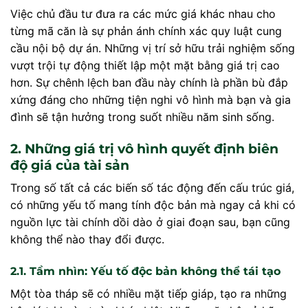
Việc chủ đầu tư đưa ra các mức giá khác nhau cho
từng mã căn là sự phản ánh chính xác quy luật cung
cầu nội bộ dự án. Những vị trí sở hữu trải nghiệm sống
vượt trội tự động thiết lập một mặt bằng giá trị cao
hơn. Sự chênh lệch ban đầu này chính là phần bù đắp
xứng đáng cho những tiện nghi vô hình mà bạn và gia
đình sẽ tận hưởng trong suốt nhiều năm sinh sống.
2. Những giá trị vô hình quyết định biên
độ giá của tài sản
Trong số tất cả các biến số tác động đến cấu trúc giá,
có những yếu tố mang tính độc bản mà ngay cả khi có
nguồn lực tài chính dồi dào ở giai đoạn sau, bạn cũng
không thể nào thay đổi được.
2.1. Tầm nhìn: Yếu tố độc bản không thể tái tạo
Một tòa tháp sẽ có nhiều mặt tiếp giáp, tạo ra những