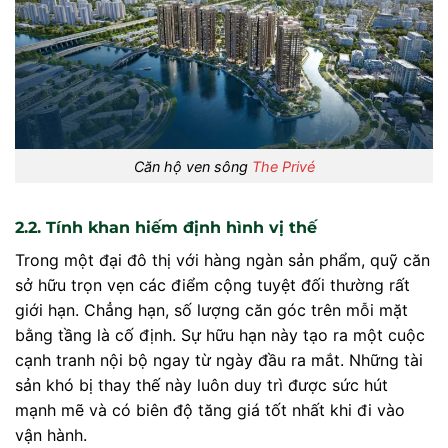
Căn hộ ven sông
The Privé
2.2. Tính khan hiếm định hình vị thế
Trong một đại đô thị với hàng ngàn sản phẩm, quỹ căn
sở hữu trọn vẹn các điểm cộng tuyệt đối thường rất
giới hạn. Chẳng hạn, số lượng căn góc trên mỗi mặt
bằng tầng là cố định. Sự hữu hạn này tạo ra một cuộc
cạnh tranh nội bộ ngay từ ngày đầu ra mắt. Những tài
sản khó bị thay thế này luôn duy trì được sức hút
mạnh mẽ và có biên độ tăng giá tốt nhất khi đi vào
vận hành.