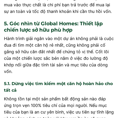
mua vào thực chất là chi phí bạn trả trước để mua lại
sự an toàn và tốc độ thanh khoản khi cần thu hồi vốn.
5. Góc nhìn từ Global Homes: Thiết lập
chiến lược sở hữu phù hợp
Hành trình giải ngân vào một dự án không phải là cuộc
đua đi tìm một căn hộ rẻ nhất, cũng không phải cố
gắng sở hữu căn đắt nhất để chứng tỏ vị thế. Cốt lõi
của một chiến lược sắc bén nằm ở việc đo lường độ
khớp nối giữa đặc tính tài sản và mục tiêu của dòng
vốn.
5.1. Dừng việc tìm kiếm một căn hộ hoàn hảo cho
tất cả
Không tồn tại một sản phẩm bất động sản nào đáp
ứng trọn vẹn 100% tiêu chí của mọi người. Nếu mục
tiêu của bạn là an cư yên bình, việc ưu tiên sự tĩnh lặng