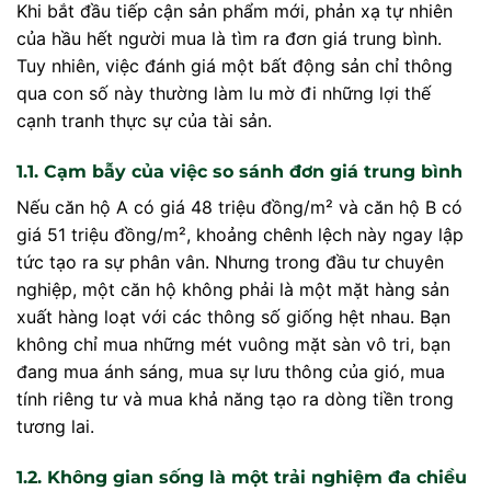
Khi bắt đầu tiếp cận sản phẩm mới, phản xạ tự nhiên
của hầu hết người mua là tìm ra đơn giá trung bình.
Tuy nhiên, việc đánh giá một bất động sản chỉ thông
qua con số này thường làm lu mờ đi những lợi thế
cạnh tranh thực sự của tài sản.
1.1. Cạm bẫy của việc so sánh đơn giá trung bình
Nếu căn hộ A có giá 48 triệu đồng/m² và căn hộ B có
giá 51 triệu đồng/m², khoảng chênh lệch này ngay lập
tức tạo ra sự phân vân. Nhưng trong đầu tư chuyên
nghiệp, một căn hộ không phải là một mặt hàng sản
xuất hàng loạt với các thông số giống hệt nhau. Bạn
không chỉ mua những mét vuông mặt sàn vô tri, bạn
đang mua ánh sáng, mua sự lưu thông của gió, mua
tính riêng tư và mua khả năng tạo ra dòng tiền trong
tương lai.
1.2. Không gian sống là một trải nghiệm đa chiều