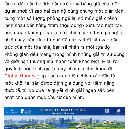
lần tự đặt câu hỏi khi cầm trên tay bảng giá của một
dự án mới: Vì sao hai căn hộ cùng chung một diện tích,
cùng một số lượng phòng ngủ lại có mức giá chênh
lệch nhau đến hàng trăm triệu đồng? Sự khác biệt này
hoàn toàn không phải là một chiến lược định giá ngẫu
nhiên hay cảm tính từ chủ đầu tư. Khi đi sâu vào cấu
trúc của một tòa nhà, bạn sẽ nhận ra mỗi tọa độ
không gian đều mang trong mình những giá trị sử dụng
và giới hạn thương mại hoàn toàn khác biệt. Hiểu rõ
quy luật bóc tách giá trị này chính là chìa khóa để
Global Homes
giúp bạn nhận diện chính xác đâu là
một khối tài sản được định giá đúng với tiềm năng
thực tế, từ đó đưa ra quyết định giải ngân sắc bén
nhất cho danh mục đầu tư của mình.