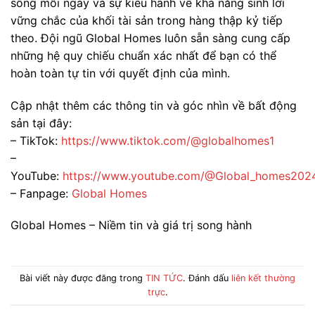
sống mỗi ngày và sự kiêu hãnh về khả năng sinh lời
vững chắc của khối tài sản trong hàng thập kỷ tiếp
theo. Đội ngũ Global Homes luôn sẵn sàng cung cấp
những hệ quy chiếu chuẩn xác nhất để bạn có thể
hoàn toàn tự tin với quyết định của mình.
Cập nhật thêm các thông tin và góc nhìn về bất động
sản tại đây:
– TikTok:
https://www.tiktok.com/@globalhomes1
–
YouTube:
https://www.youtube.com/@Global_homes202
– Fanpage:
Global Homes
Global Homes – Niềm tin và giá trị song hành
Bài viết này được đăng trong
TIN TỨC
. Đánh dấu
liên kết thường
trực
.