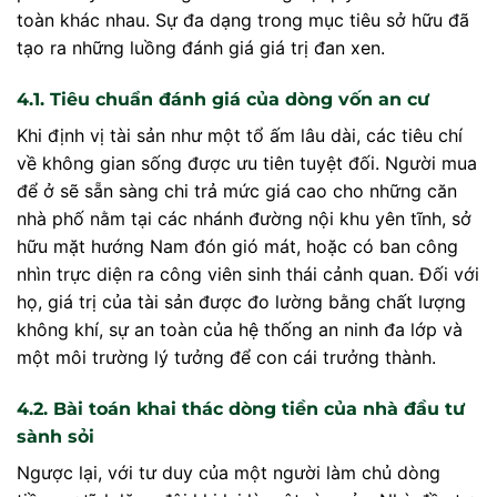
toàn khác nhau. Sự đa dạng trong mục tiêu sở hữu đã
tạo ra những luồng đánh giá giá trị đan xen.
4.1. Tiêu chuẩn đánh giá của dòng vốn an cư
Khi định vị tài sản như một tổ ấm lâu dài, các tiêu chí
về không gian sống được ưu tiên tuyệt đối. Người mua
để ở sẽ sẵn sàng chi trả mức giá cao cho những căn
nhà phố nằm tại các nhánh đường nội khu yên tĩnh, sở
hữu mặt hướng Nam đón gió mát, hoặc có ban công
nhìn trực diện ra công viên sinh thái cảnh quan. Đối với
họ, giá trị của tài sản được đo lường bằng chất lượng
không khí, sự an toàn của hệ thống an ninh đa lớp và
một môi trường lý tưởng để con cái trưởng thành.
4.2. Bài toán khai thác dòng tiền của nhà đầu tư
sành sỏi
Ngược lại, với tư duy của một người làm chủ dòng