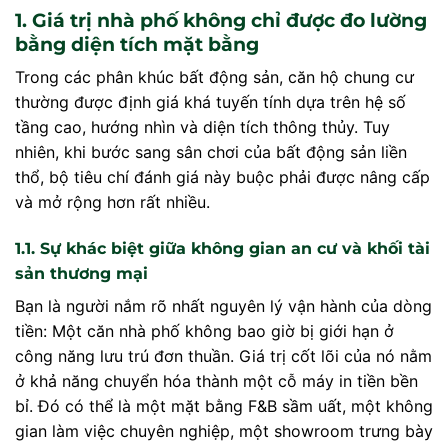
1. Giá trị nhà phố không chỉ được đo lường
bằng diện tích mặt bằng
Trong các phân khúc bất động sản, căn hộ chung cư
thường được định giá khá tuyến tính dựa trên hệ số
tầng cao, hướng nhìn và diện tích thông thủy. Tuy
nhiên, khi bước sang sân chơi của bất động sản liền
thổ, bộ tiêu chí đánh giá này buộc phải được nâng cấp
và mở rộng hơn rất nhiều.
1.1. Sự khác biệt giữa không gian an cư và khối tài
sản thương mại
Bạn là người nắm rõ nhất nguyên lý vận hành của dòng
tiền: Một căn nhà phố không bao giờ bị giới hạn ở
công năng lưu trú đơn thuần. Giá trị cốt lõi của nó nằm
ở khả năng chuyển hóa thành một cỗ máy in tiền bền
bỉ. Đó có thể là một mặt bằng F&B sầm uất, một không
gian làm việc chuyên nghiệp, một showroom trưng bày