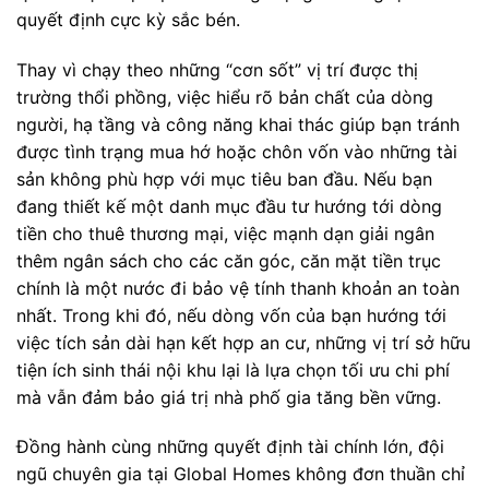
quyết định cực kỳ sắc bén.
Thay vì chạy theo những “cơn sốt” vị trí được thị
trường thổi phồng, việc hiểu rõ bản chất của dòng
người, hạ tầng và công năng khai thác giúp bạn tránh
được tình trạng mua hớ hoặc chôn vốn vào những tài
sản không phù hợp với mục tiêu ban đầu. Nếu bạn
đang thiết kế một danh mục đầu tư hướng tới dòng
tiền cho thuê thương mại, việc mạnh dạn giải ngân
thêm ngân sách cho các căn góc, căn mặt tiền trục
chính là một nước đi bảo vệ tính thanh khoản an toàn
nhất. Trong khi đó, nếu dòng vốn của bạn hướng tới
việc tích sản dài hạn kết hợp an cư, những vị trí sở hữu
tiện ích sinh thái nội khu lại là lựa chọn tối ưu chi phí
mà vẫn đảm bảo giá trị nhà phố gia tăng bền vững.
Đồng hành cùng những quyết định tài chính lớn, đội
ngũ chuyên gia tại Global Homes không đơn thuần chỉ