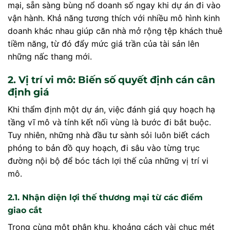
mại, sẵn sàng bùng nổ doanh số ngay khi dự án đi vào
vận hành. Khả năng tương thích với nhiều mô hình kinh
doanh khác nhau giúp căn nhà mở rộng tệp khách thuê
tiềm năng, từ đó đẩy mức giá trần của tài sản lên
những nấc thang mới.
2. Vị trí vi mô: Biến số quyết định cán cân
định giá
Khi thẩm định một dự án, việc đánh giá quy hoạch hạ
tầng vĩ mô và tính kết nối vùng là bước đi bắt buộc.
Tuy nhiên, những nhà đầu tư sành sỏi luôn biết cách
phóng to bản đồ quy hoạch, đi sâu vào từng trục
đường nội bộ để bóc tách lợi thế của những vị trí vi
mô.
2.1. Nhận diện lợi thế thương mại từ các điểm
giao cắt
Trong cùng một phân khu, khoảng cách vài chục mét