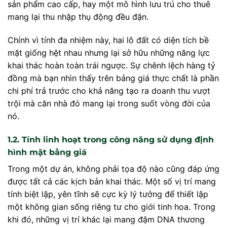
sản phẩm cao cấp, hay một mô hình lưu trú cho thuê
mang lại thu nhập thụ động đều đặn.
Chính vì tính đa nhiệm này, hai lô đất có diện tích bề
mặt giống hệt nhau nhưng lại sở hữu những năng lực
khai thác hoàn toàn trái ngược. Sự chênh lệch hàng tỷ
đồng mà bạn nhìn thấy trên bảng giá thực chất là phần
chi phí trả trước cho khả năng tạo ra doanh thu vượt
trội mà căn nhà đó mang lại trong suốt vòng đời của
nó.
1.2. Tính linh hoạt trong công năng sử dụng định
hình mặt bằng giá
Trong một dự án, không phải tọa độ nào cũng đáp ứng
được tất cả các kịch bản khai thác. Một số vị trí mang
tính biệt lập, yên tĩnh sẽ cực kỳ lý tưởng để thiết lập
một không gian sống riêng tư cho giới tinh hoa. Trong
khi đó, những vị trí khác lại mang đậm DNA thương