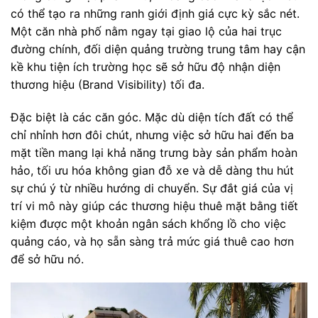
có thể tạo ra những ranh giới định giá cực kỳ sắc nét.
Một căn nhà phố nằm ngay tại giao lộ của hai trục
đường chính, đối diện quảng trường trung tâm hay cận
kề khu tiện ích trường học sẽ sở hữu độ nhận diện
thương hiệu (Brand Visibility) tối đa.
Đặc biệt là các căn góc. Mặc dù diện tích đất có thể
chỉ nhỉnh hơn đôi chút, nhưng việc sở hữu hai đến ba
mặt tiền mang lại khả năng trưng bày sản phẩm hoàn
hảo, tối ưu hóa không gian đỗ xe và dễ dàng thu hút
sự chú ý từ nhiều hướng di chuyển. Sự đắt giá của vị
trí vi mô này giúp các thương hiệu thuê mặt bằng tiết
kiệm được một khoản ngân sách khổng lồ cho việc
quảng cáo, và họ sẵn sàng trả mức giá thuê cao hơn
để sở hữu nó.