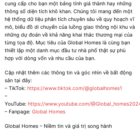
cung cấp cho bạn một bảng tính giá thành hay những
thông số diện tích khô khan. Chúng tôi mang đến một
hệ thống dữ liệu phân tích chuyên sâu về quy hoạch vĩ
mô, biểu đồ di chuyển của luồng giao thông nội khu và
những dự đoán về khả năng khai thác thương mại của
từng tọa độ. Mục tiêu của Global Homes là cùng bạn
thiết lập một danh mục đầu tư nhà phố thật sự phù
hợp với dòng vốn và nhu cầu của bạn.
Cập nhật thêm các thông tin và góc nhìn về bất động
sản tại đây:
– TikTok:
https://www.tiktok.com/@globalhomes1
–
YouTube:
https://www.youtube.com/@Global_homes202
– Fanpage:
Global Homes
Global Homes – Niềm tin và giá trị song hành