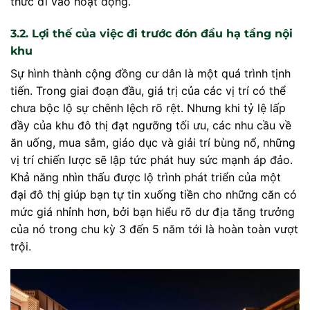
thức đi vào hoạt động.
3.2. Lợi thế của việc đi trước đón đầu hạ tầng nội
khu
Sự hình thành cộng đồng cư dân là một quá trình tịnh
tiến. Trong giai đoạn đầu, giá trị của các vị trí có thể
chưa bộc lộ sự chênh lệch rõ rệt. Nhưng khi tỷ lệ lấp
đầy của khu đô thị đạt ngưỡng tối ưu, các nhu cầu về
ăn uống, mua sắm, giáo dục và giải trí bùng nổ, những
vị trí chiến lược sẽ lập tức phát huy sức mạnh áp đảo.
Khả năng nhìn thấu được lộ trình phát triển của một
đại đô thị giúp bạn tự tin xuống tiền cho những căn có
mức giá nhỉnh hơn, bởi bạn hiểu rõ dư địa tăng trưởng
của nó trong chu kỳ 3 đến 5 năm tới là hoàn toàn vượt
trội.