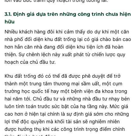
lớn vào bức tranh quy hoạch trong tương lai.
3.1. Định giá dựa trên những công trình chưa hiện
hữu
Nhiều khách hàng đôi khi cảm thấy do dự khi một căn
nhà phố đối diện khu đất trống lại có giá chào bán cao
hơn hẳn căn nhà đang đối diện khu tiện ích đã hoàn
thiện. Sự chênh lệch này xuất phát từ chiến lược quy
hoạch của chủ đầu tư.
Khu đất trống đó có thể đã được phê duyệt để trở
thành một trung tâm thương mại sầm uất, một cụm
trường học quốc tế hay một bệnh viện đa khoa trong
hai năm tới. Chủ đầu tư và những nhà đầu tư nhạy bén
luôn tính toán trước sức bật của hạ tầng này. Mức giá
cao hơn ở hiện tại chính là sự định giá sớm cho những
lợi thế độc quyền mà khối tài sản sẽ nghiễm nhiên
được hưởng thụ khi các công trình trọng điểm chính