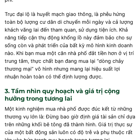
Trục đại lộ là huyết mạch giao thông, là phễu hứng
toàn bộ lượng cư dân di chuyển mỗi ngày và cả lượng
khách vãng lai đến tham quan, sử dụng tiện ích. Khả
năng tiếp cận thụ động khổng lồ này đảm bảo cho sự
sống còn và phát triển của bất kỳ mô hình kinh doanh
nào. Khi bạn mua một căn nhà phố đắt tiền hơn ở vị trí
trung tâm, thực chất bạn đang mua lại “dòng chảy
thương mại” vô hình nhưng mang lại hiệu suất lợi
nhuận hoàn toàn có thể định lượng được.
3. Tầm nhìn quy hoạch và giá trị cộng
hưởng trong tương lai
Một kinh nghiệm mua nhà phố được đúc kết từ những
thương vụ lớn là: Đừng bao giờ định giá tài sản chỉ dựa
trên những khối bê tông đã thành hình. Giá trị thực sự
của một bất động sản luôn có độ trễ và phụ thuộc rất