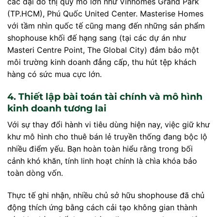
các đại đô thị quy mô lớn như Vinhomes Grand Park
(TP.HCM), Phú Quốc United Center. Masterise Homes
với tầm nhìn quốc tế cũng mang đến những sản phẩm
shophouse khối đế hạng sang (tại các dự án như
Masteri Centre Point, The Global City) đảm bảo một
môi trường kinh doanh đẳng cấp, thu hút tệp khách
hàng có sức mua cực lớn.
4. Thiết lập bài toán tài chính và mô hình
kinh doanh tương lai
Với sự thay đổi hành vi tiêu dùng hiện nay, việc giữ khư
khư mô hình cho thuê bán lẻ truyền thống đang bộc lộ
nhiều điểm yếu. Bạn hoàn toàn hiểu rằng trong bối
cảnh khó khăn, tính linh hoạt chính là chìa khóa bảo
toàn dòng vốn.
Thực tế ghi nhận, nhiều chủ sở hữu shophouse đã chủ
động thích ứng bằng cách cải tạo không gian thành