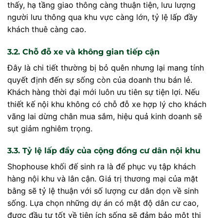
thấy, hạ tầng giao thông càng thuận tiện, lưu lượng
người lưu thông qua khu vực càng lớn, tỷ lệ lấp đầy
khách thuê càng cao.
3.2. Chỗ đỗ xe và không gian tiếp cận
Đây là chi tiết thường bị bỏ quên nhưng lại mang tính
quyết định đến sự sống còn của doanh thu bán lẻ.
Khách hàng thời đại mới luôn ưu tiên sự tiện lợi. Nếu
thiết kế nội khu không có chỗ đỗ xe hợp lý cho khách
vãng lai dừng chân mua sắm, hiệu quả kinh doanh sẽ
sụt giảm nghiêm trọng.
3.3. Tỷ lệ lấp đầy của cộng đồng cư dân nội khu
Shophouse khối đế sinh ra là để phục vụ tập khách
hàng nội khu và lân cận. Giá trị thương mại của mặt
bằng sẽ tỷ lệ thuận với số lượng cư dân dọn về sinh
sống. Lựa chọn những dự án có mật độ dân cư cao,
được đầu tư tốt về tiện ích sống sẽ đảm bảo một thị