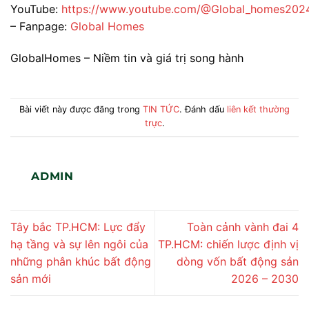
YouTube:
https://www.youtube.com/@Global_homes202
– Fanpage:
Global Homes
GlobalHomes – Niềm tin và giá trị song hành
Bài viết này được đăng trong
TIN TỨC
. Đánh dấu
liên kết thường
trực
.
ADMIN
Tây bắc TP.HCM: Lực đẩy
Toàn cảnh vành đai 4
hạ tầng và sự lên ngôi của
TP.HCM: chiến lược định vị
những phân khúc bất động
dòng vốn bất động sản
sản mới
2026 – 2030