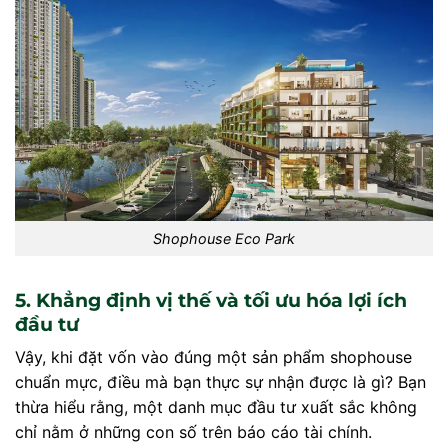
Shophouse Eco Park
5. Khẳng định vị thế và tối ưu hóa lợi ích
đầu tư
Vậy, khi đặt vốn vào đúng một sản phẩm shophouse
chuẩn mực, điều mà bạn thực sự nhận được là gì? Bạn
thừa hiểu rằng, một danh mục đầu tư xuất sắc không
chỉ nằm ở những con số trên báo cáo tài chính.