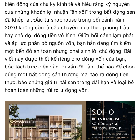
biến động của chu kỳ kinh tế và hiểu rằng kỷ nguyên
của những khoản lợi nhuận “ăn xổi” trong bất động sản
đã khép lại. Đầu tư shophouse trong bối cảnh năm
2026 không còn là câu chuyện mua theo phong trào
hay chờ đợi dòng tiền vô hình. Giữa bối cảnh lạm phát
và áp lực phân bổ nguồn vốn, bạn hẳn đang tìm kiếm
một bến đỗ an toàn nhưng phải sinh lời chủ động. Bài
viết này được thiết kế riêng cho dòng vốn của bạn,
bóc tách trực diện vào lõi vấn đề: làm thế nào để chọn
đúng một bất động sản thương mại tạo ra dòng tiền
thực, bảo chứng giá trị tài sản trong dài hạn và loại bỏ
hoàn toàn những rủi ro ứ đọng vốn.