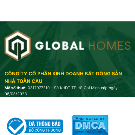
CÔNG TY CỔ PHẦN KINH DOANH BẤT ĐỘNG SẢN
NHÀ TOÀN CẦU
Mã số thuế:
0317977210 - Sở KHĐT TP Hồ Chí Minh cấp ngày
08/08/2023