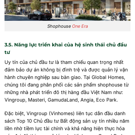
Shophouse
One Era
3.5. Năng lực triển khai của hệ sinh thái chủ đầu
tư
Uy tín của chủ đầu tư là tham chiếu quan trọng nhất
đảm bảo dự án không bị đình trệ và được quản lý vận
hành chuyên nghiệp sau bàn giao. Tại Global Homes,
chúng tôi đang phân phối các sản phẩm shophouse từ
những nhà phát triển đô thị hàng đầu Việt Nam như:
Vingroup, Masteri, GamudaLand, Angia, Eco Park.
Đặc biệt, Vingroup (Vinhomes) liên tục dẫn đầu danh
sách Top 10 Chủ đầu tư Bất động sản uy tín nhiều năm
liền nhờ tiềm lực tài chính và khả năng hiện thực hóa