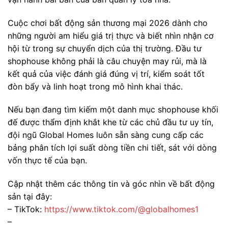
Cuộc chơi bất động sản thương mại 2026 dành cho
những người am hiểu giá trị thực và biết nhìn nhận cơ
hội từ trong sự chuyển dịch của thị trường. Đầu tư
shophouse không phải là câu chuyện may rủi, mà là
kết quả của việc đánh giá đúng vị trí, kiểm soát tốt
đòn bẩy và linh hoạt trong mô hình khai thác.
Nếu bạn đang tìm kiếm một danh mục shophouse khối
đế được thẩm định khắt khe từ các chủ đầu tư uy tín,
đội ngũ Global Homes luôn sẵn sàng cung cấp các
bảng phân tích lợi suất dòng tiền chi tiết, sát với dòng
vốn thực tế của bạn.
Cập nhật thêm các thông tin và góc nhìn về bất động
sản tại đây:
– TikTok:
https://www.tiktok.com/@globalhomes1
–