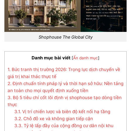
Shophouse The Global City
Danh mục bài viết
[
Ẩn danh mục
]
1. Bức tranh thị trường 2026: Trọng lực dịch chuyển về
giá trị khai thác thực tế
2. Định chuẩn tính pháp lý và thời hạn sở hữu: Nền tảng
an toàn cho mọi quyết định xuống tiền
3. Bộ 5 tiêu chí cốt lõi định vị shophouse tạo dòng tiền
thực
3.1. Vị trí chiến lược và biên độ kết nối hạ tầng
3.2. Chỗ đỗ xe và không gian tiếp cận
3.3. Tỷ lệ lấp đầy của cộng đồng cư dân nội khu