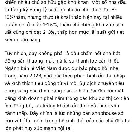
khiến nhiều chủ sở hữu gặp khó khăn. Một số nhà đầu
tư từng kỳ vọng tỷ suất lợi nhuận cho thuê đạt 8-
10%/năm, nhưng thực tế khai thác hiện nay tại nhiều
dự án chỉ ở mức 1-1.5%, thậm chí những khu vực sầm
uất cũng chỉ đạt 2-3%, thấp hơn mức lãi suất gửi tiết
kiệm ngân hàng.
Tuy nhiên, đây không phải là dấu chấm hết cho bất
động sản thương mại, mà là sự thanh lọc cần thiết.
Ngành bán lẻ Việt Nam được dự báo phục hồi nhẹ
trong năm 2026, nhờ các biện pháp bình ổn thu nhập
và kích thích tiêu dùng từ vĩ mô. Sự dịch chuyển tiêu
dùng sang các định dạng bán lẻ hiện đại đòi hỏi mặt
bằng kinh doanh phải nằm trong các khu đô thị có tiện
ích đồng bộ, lưu lượng khách ổn định và rủi ro vận
hành thấp. Đây chính là lúc những căn shophouse sở
hữu vị trí lõi, nằm trong hệ sinh thái của các chủ đầu tư
lớn phát huy sức mạnh nội tại.