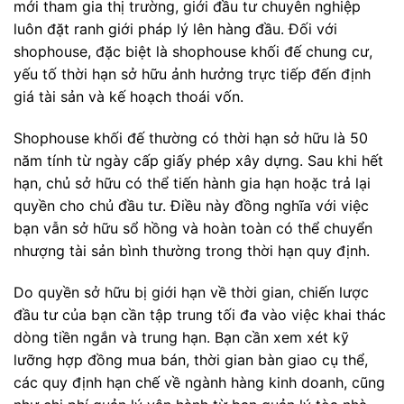
mới tham gia thị trường, giới đầu tư chuyên nghiệp
luôn đặt ranh giới pháp lý lên hàng đầu. Đối với
shophouse, đặc biệt là shophouse khối đế chung cư,
yếu tố thời hạn sở hữu ảnh hưởng trực tiếp đến định
giá tài sản và kế hoạch thoái vốn.
Shophouse khối đế thường có thời hạn sở hữu là 50
năm tính từ ngày cấp giấy phép xây dựng. Sau khi hết
hạn, chủ sở hữu có thể tiến hành gia hạn hoặc trả lại
quyền cho chủ đầu tư. Điều này đồng nghĩa với việc
bạn vẫn sở hữu sổ hồng và hoàn toàn có thể chuyển
nhượng tài sản bình thường trong thời hạn quy định.
Do quyền sở hữu bị giới hạn về thời gian, chiến lược
đầu tư của bạn cần tập trung tối đa vào việc khai thác
dòng tiền ngắn và trung hạn. Bạn cần xem xét kỹ
lưỡng hợp đồng mua bán, thời gian bàn giao cụ thể,
các quy định hạn chế về ngành hàng kinh doanh, cũng