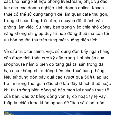
các kho hàng kết hợp phòng livestream, phục vụ đắc
lực cho các doanh nghiệp kinh doanh online. Khách
thuê có thể sử dụng tầng 1 để làm quán cafe thu gọn,
trong khi các tầng trên được chuyển đổi thành văn
phòng làm việc. Sự nhạy bén trong việc chia nhỏ công
năng không chỉ giúp duy trì hợp đồng thuê mà còn tối
ưu hóa nguồn thu trên từng mét vuông diện tích.
Về cấu trúc tài chính, việc sử dụng đòn bẩy ngân hàng
cần được tính toán cực kỳ cẩn trọng. Lợi nhuận của
shophouse nằm ở biên độ tăng giá tài sản trong dài
hạn chứ không chỉ ở dòng tiền cho thuê hàng tháng.
Nếu sử dụng đòn bẩy quá cao (vượt quá 50%), áp lực
trả lãi trong thời gian đầu chờ lấp đầy khách thuê hoặc
khi thị trường biến động sẽ bào mòn lợi nhuận thực tế
của bạn. Đầu tư bằng dòng vốn tự có hoặc tỷ lệ vay
thấp là chiến lược khôn ngoan để “tích sản” an toàn.