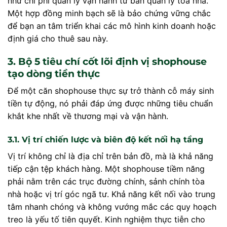
như chi phí quản lý vận hành từ ban quản lý tòa nhà.
Một hợp đồng minh bạch sẽ là bảo chứng vững chắc
để bạn an tâm triển khai các mô hình kinh doanh hoặc
định giá cho thuê sau này.
3. Bộ 5 tiêu chí cốt lõi định vị shophouse
tạo dòng tiền thực
Để một căn shophouse thực sự trở thành cỗ máy sinh
tiền tự động, nó phải đáp ứng được những tiêu chuẩn
khắt khe nhất về thương mại và vận hành.
3.1. Vị trí chiến lược và biên độ kết nối hạ tầng
Vị trí không chỉ là địa chỉ trên bản đồ, mà là khả năng
tiếp cận tệp khách hàng. Một shophouse tiềm năng
phải nằm trên các trục đường chính, sảnh chính tòa
nhà hoặc vị trí góc ngã tư. Khả năng kết nối vào trung
tâm nhanh chóng và không vướng mắc các quy hoạch
treo là yếu tố tiên quyết. Kinh nghiệm thực tiễn cho