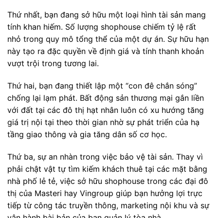
Thứ nhất, bạn đang sở hữu một loại hình tài sản mang
tính khan hiếm. Số lượng shophouse chiếm tỷ lệ rất
nhỏ trong quy mô tổng thể của một dự án. Sự hữu hạn
này tạo ra đặc quyền về định giá và tính thanh khoản
vượt trội trong tương lai.
Thứ hai, bạn đang thiết lập một “con đê chắn sóng”
chống lại lạm phát. Bất động sản thương mại gắn liền
với đất tại các đô thị hạt nhân luôn có xu hướng tăng
giá trị nội tại theo thời gian nhờ sự phát triển của hạ
tầng giao thông và gia tăng dân số cơ học.
Thứ ba, sự an nhàn trong việc bảo vệ tài sản. Thay vì
phải chật vật tự tìm kiếm khách thuê tại các mặt bằng
nhà phố lẻ tẻ, việc sở hữu shophouse trong các đại đô
thị của Masteri hay Vingroup giúp bạn hưởng lợi trực
tiếp từ công tác truyền thông, marketing nội khu và sự
vận hành bài bản của ban quản lý tòa nhà.