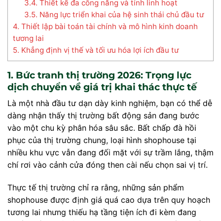
3.4. Thiết kế đa công năng và tính linh hoạt
3.5. Năng lực triển khai của hệ sinh thái chủ đầu tư
4. Thiết lập bài toán tài chính và mô hình kinh doanh
tương lai
5. Khẳng định vị thế và tối ưu hóa lợi ích đầu tư
1. Bức tranh thị trường 2026: Trọng lực
dịch chuyển về giá trị khai thác thực tế
Là một nhà đầu tư dạn dày kinh nghiệm, bạn có thể dễ
dàng nhận thấy thị trường bất động sản đang bước
vào một chu kỳ phân hóa sâu sắc. Bất chấp đà hồi
phục của thị trường chung, loại hình shophouse tại
nhiều khu vực vẫn đang đối mặt với sự trầm lắng, thậm
chí rơi vào cảnh cửa đóng then cài nếu chọn sai vị trí.
Thực tế thị trường chỉ ra rằng, những sản phẩm
shophouse được định giá quá cao dựa trên quy hoạch
tương lai nhưng thiếu hạ tầng tiện ích đi kèm đang