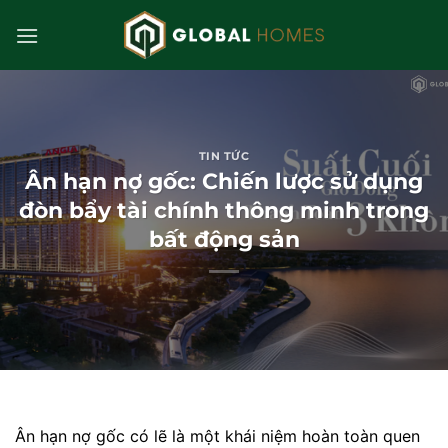
Bỏ
qua
nội
dung
TIN TỨC
Ân hạn nợ gốc: Chiến lược sử dụng
đòn bẩy tài chính thông minh trong
bất động sản
Ân hạn nợ gốc có lẽ là một khái niệm hoàn toàn quen