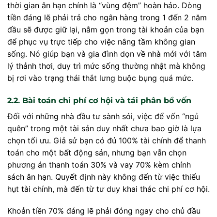
thời gian ân hạn chính là “vùng đệm” hoàn hảo. Dòng
tiền đáng lẽ phải trả cho ngân hàng trong 1 đến 2 năm
đầu sẽ được giữ lại, nằm gọn trong tài khoản của bạn
để phục vụ trực tiếp cho việc nâng tầm không gian
sống. Nó giúp bạn và gia đình dọn về nhà mới với tâm
lý thảnh thơi, duy trì mức sống thường nhật mà không
bị rơi vào trạng thái thắt lưng buộc bụng quá mức.
2.2. Bài toán chi phí cơ hội và tái phân bổ vốn
Đối với những nhà đầu tư sành sỏi, việc để vốn “ngủ
quên” trong một tài sản duy nhất chưa bao giờ là lựa
chọn tối ưu. Giả sử bạn có đủ 100% tài chính để thanh
toán cho một bất động sản, nhưng bạn vẫn chọn
phương án thanh toán 30% và vay 70% kèm chính
sách ân hạn. Quyết định này không đến từ việc thiếu
hụt tài chính, mà đến từ tư duy khai thác chi phí cơ hội.
Khoản tiền 70% đáng lẽ phải đóng ngay cho chủ đầu