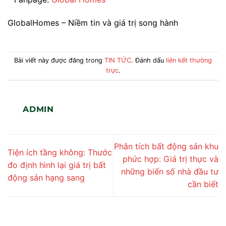
GlobalHomes – Niềm tin và giá trị song hành
Bài viết này được đăng trong
TIN TỨC
. Đánh dấu
liên kết thường
trực
.
ADMIN
Phân tích bất động sản khu
Tiện ích tầng không: Thước
phức hợp: Giá trị thực và
đo định hình lại giá trị bất
những biến số nhà đầu tư
động sản hạng sang
cần biết