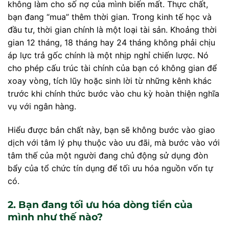
không làm cho số nợ của mình biến mất. Thực chất,
bạn đang “mua” thêm thời gian. Trong kinh tế học và
đầu tư, thời gian chính là một loại tài sản. Khoảng thời
gian 12 tháng, 18 tháng hay 24 tháng không phải chịu
áp lực trả gốc chính là một nhịp nghỉ chiến lược. Nó
cho phép cấu trúc tài chính của bạn có không gian để
xoay vòng, tích lũy hoặc sinh lời từ những kênh khác
trước khi chính thức bước vào chu kỳ hoàn thiện nghĩa
vụ với ngân hàng.
Hiểu được bản chất này, bạn sẽ không bước vào giao
dịch với tâm lý phụ thuộc vào ưu đãi, mà bước vào với
tâm thế của một người đang chủ động sử dụng đòn
bẩy của tổ chức tín dụng để tối ưu hóa nguồn vốn tự
có.
2. Bạn đang tối ưu hóa dòng tiền của
mình như thế nào?