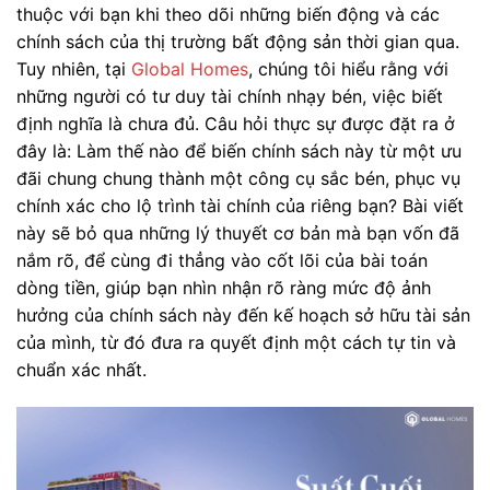
thuộc với bạn khi theo dõi những biến động và các
chính sách của thị trường bất động sản thời gian qua.
Tuy nhiên, tại
Global Homes
, chúng tôi hiểu rằng với
những người có tư duy tài chính nhạy bén, việc biết
định nghĩa là chưa đủ. Câu hỏi thực sự được đặt ra ở
đây là: Làm thế nào để biến chính sách này từ một ưu
đãi chung chung thành một công cụ sắc bén, phục vụ
chính xác cho lộ trình tài chính của riêng bạn? Bài viết
này sẽ bỏ qua những lý thuyết cơ bản mà bạn vốn đã
nắm rõ, để cùng đi thẳng vào cốt lõi của bài toán
dòng tiền, giúp bạn nhìn nhận rõ ràng mức độ ảnh
hưởng của chính sách này đến kế hoạch sở hữu tài sản
của mình, từ đó đưa ra quyết định một cách tự tin và
chuẩn xác nhất.