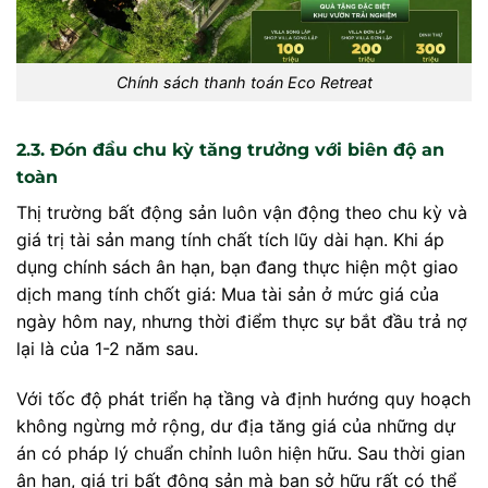
Chính sách thanh toán Eco Retreat
2.3. Đón đầu chu kỳ tăng trưởng với biên độ an
toàn
Thị trường bất động sản luôn vận động theo chu kỳ và
giá trị tài sản mang tính chất tích lũy dài hạn. Khi áp
dụng chính sách ân hạn, bạn đang thực hiện một giao
dịch mang tính chốt giá: Mua tài sản ở mức giá của
ngày hôm nay, nhưng thời điểm thực sự bắt đầu trả nợ
lại là của 1-2 năm sau.
Với tốc độ phát triển hạ tầng và định hướng quy hoạch
không ngừng mở rộng, dư địa tăng giá của những dự
án có pháp lý chuẩn chỉnh luôn hiện hữu. Sau thời gian
ân hạn, giá trị bất động sản mà bạn sở hữu rất có thể