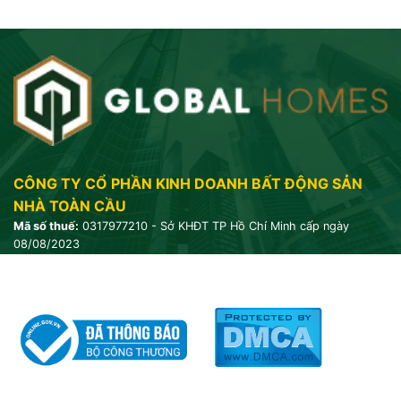
CÔNG TY CỔ PHẦN KINH DOANH BẤT ĐỘNG SẢN
NHÀ TOÀN CẦU
Mã số thuế:
0317977210 - Sở KHĐT TP Hồ Chí Minh cấp ngày
08/08/2023