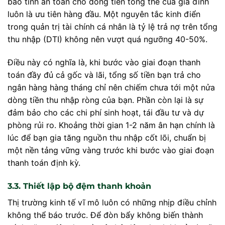
bảo tính an toàn cho dòng tiền tổng thể của gia đình
luôn là ưu tiên hàng đầu. Một nguyên tắc kinh điển
trong quản trị tài chính cá nhân là tỷ lệ trả nợ trên tổng
thu nhập (DTI) không nên vượt quá ngưỡng 40-50%.
Điều này có nghĩa là, khi bước vào giai đoạn thanh
toán đầy đủ cả gốc và lãi, tổng số tiền bạn trả cho
ngân hàng hàng tháng chỉ nên chiếm chưa tới một nửa
dòng tiền thu nhập ròng của bạn. Phần còn lại là sự
đảm bảo cho các chi phí sinh hoạt, tái đầu tư và dự
phòng rủi ro. Khoảng thời gian 1-2 năm ân hạn chính là
lúc để bạn gia tăng nguồn thu nhập cốt lõi, chuẩn bị
một nền tảng vững vàng trước khi bước vào giai đoạn
thanh toán định kỳ.
3.3. Thiết lập bộ đệm thanh khoản
Thị trường kinh tế vĩ mô luôn có những nhịp điều chỉnh
không thể báo trước. Để đòn bẩy không biến thành