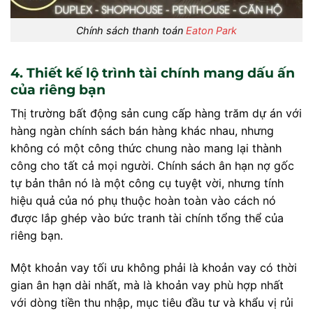
Chính sách thanh toán
Eaton Park
4. Thiết kế lộ trình tài chính mang dấu ấn
của riêng bạn
Thị trường bất động sản cung cấp hàng trăm dự án với
hàng ngàn chính sách bán hàng khác nhau, nhưng
không có một công thức chung nào mang lại thành
công cho tất cả mọi người. Chính sách ân hạn nợ gốc
tự bản thân nó là một công cụ tuyệt vời, nhưng tính
hiệu quả của nó phụ thuộc hoàn toàn vào cách nó
được lắp ghép vào bức tranh tài chính tổng thể của
riêng bạn.
Một khoản vay tối ưu không phải là khoản vay có thời
gian ân hạn dài nhất, mà là khoản vay phù hợp nhất
với dòng tiền thu nhập, mục tiêu đầu tư và khẩu vị rủi