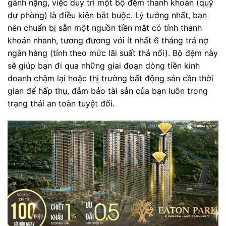
gánh nặng, việc duy trì một bộ đệm thanh khoản (quỹ
dự phòng) là điều kiện bắt buộc. Lý tưởng nhất, bạn
nên chuẩn bị sẵn một nguồn tiền mặt có tính thanh
khoản nhanh, tương đương với ít nhất 6 tháng trả nợ
ngân hàng (tính theo mức lãi suất thả nổi). Bộ đệm này
sẽ giúp bạn đi qua những giai đoạn dòng tiền kinh
doanh chậm lại hoặc thị trường bất động sản cần thời
gian để hấp thụ, đảm bảo tài sản của bạn luôn trong
trạng thái an toàn tuyệt đối.