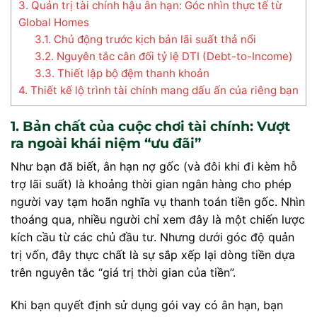
3. Quản trị tài chính hậu ân hạn: Góc nhìn thực tế từ
Global Homes
3.1. Chủ động trước kịch bản lãi suất thả nổi
3.2. Nguyên tắc cân đối tỷ lệ DTI (Debt-to-Income)
3.3. Thiết lập bộ đệm thanh khoản
4. Thiết kế lộ trình tài chính mang dấu ấn của riêng bạn
1. Bản chất của cuộc chơi tài chính: Vượt
ra ngoài khái niệm “ưu đãi”
Như bạn đã biết, ân hạn nợ gốc (và đôi khi đi kèm hỗ
trợ lãi suất) là khoảng thời gian ngân hàng cho phép
người vay tạm hoãn nghĩa vụ thanh toán tiền gốc. Nhìn
thoáng qua, nhiều người chỉ xem đây là một chiến lược
kích cầu từ các chủ đầu tư. Nhưng dưới góc độ quản
trị vốn, đây thực chất là sự sắp xếp lại dòng tiền dựa
trên nguyên tắc “giá trị thời gian của tiền”.
Khi bạn quyết định sử dụng gói vay có ân hạn, bạn