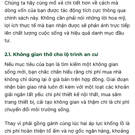
Chúng ta hãy cùng mổ xẻ chi tiết hơn về cách mà
dòng vốn của bạn được tác động tích cực thông qua
chính sách này. Không cần phải nói những lời hoa mỹ,
lợi ích thực tế mà bạn nhận được sẽ phản ánh trực tiếp
lên chất lượng cuộc sống và hiệu quả danh mục đầu
tư.
2.1. Không gian thở cho lộ trình an cư
Nếu mục tiêu của bạn là tìm kiếm một không gian
sống mới, bạn chắc chắn hiểu rằng chi phí mua nhà
không chỉ dừng lại ở giá bán trên hợp đồng. Giai đoạn
nhận bàn giao nhà luôn đi kèm với một loạt các khoản
giải ngân tất yếu: chi phí thiết kế nội thất, mua sắm
trang thiết bị, cải tạo không gian và thậm chí là chi phí
chuyển đổi môi trường sống.
Thay vì phải gồng gánh cùng lúc hai áp lực khổng lồ là
chi phí hoàn thiện tổ ấm và nợ gốc ngân hàng, khoảng