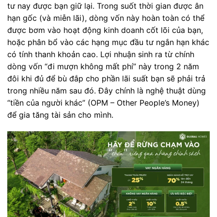
tư nay được bạn giữ lại. Trong suốt thời gian được ân
hạn gốc (và miễn lãi), dòng vốn này hoàn toàn có thể
được bơm vào hoạt động kinh doanh cốt lõi của bạn,
hoặc phân bổ vào các hạng mục đầu tư ngắn hạn khác
có tính thanh khoản cao. Lợi nhuận sinh ra từ chính
dòng vốn “đi mượn không mất phí” này trong 2 năm
đôi khi đủ để bù đắp cho phần lãi suất bạn sẽ phải trả
trong nhiều năm sau đó. Đây chính là nghệ thuật dùng
“tiền của người khác” (OPM – Other People’s Money)
để gia tăng tài sản cho mình.