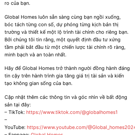
ro của bạn.
Global Homes luôn sẵn sàng cùng bạn ngồi xuống,
bóc tách từng con số, dự phóng từng kịch bản thị
trường và thiết kế một lộ trình tài chính cho riêng bạn.
Bởi chúng tôi tin rằng, một quyết định đầu tư xứng
tầm phải bắt đầu từ một chiến lược tài chính rõ ràng,
minh bạch và an toàn nhất.
Hãy để Global Homes trở thành người đồng hành đáng
tin cậy trên hành trình gia tăng giá trị tài sản và kiến
tạo không gian sống của bạn.
Cập nhật thêm các thông tin và góc nhìn về bất động
sản tại đây:
– TikTok:
https://www.tiktok.com/@globalhomes1
–
YouTube:
https://www.youtube.com/@Global_homes202
– Fanpage:
Global Homes